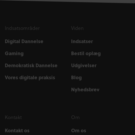
Indsatsområder
Viden
Digital Dannelse
Indsatser
Gaming
Bestil oplæg
Demokratisk Dannelse
Udgivelser
Vores digitale praksis
Blog
Nyhedsbrev
Kontakt
Om
Kontakt os
Om os