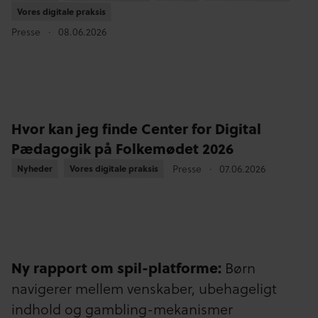
Vores digitale praksis
Vores digitale praksis
Presse
08.06.2026
Hvor kan jeg finde Center for Digital
Pædagogik på Folkemødet 2026
Nyheder
Nyheder
Vores digitale praksis
Vores digitale praksis
Presse
07.06.2026
Ny rapport om spil-platforme:
Børn
navigerer mellem venskaber, ubehageligt
indhold og gambling-mekanismer