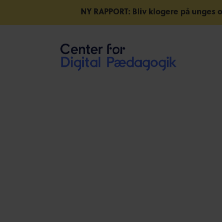
NY RAPPORT: Bliv klogere på unges o