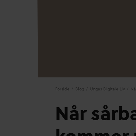
Forside
/
Blog
/
Unges Digitale Liv
/
Nå
Når sårb
kommer 