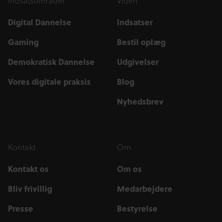
Indsatsområder
Viden
Digital Dannelse
Indsatser
Gaming
Bestil oplæg
Demokratisk Dannelse
Udgivelser
Vores digitale praksis
Blog
Nyhedsbrev
Kontakt
Om
Kontakt os
Om os
Bliv frivillig
Medarbejdere
Presse
Bestyrelse