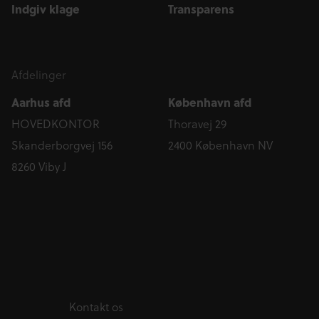
Indgiv klage
Transparens
Afdelinger
Aarhus afd
København afd
HOVEDKONTOR
Thoravej 29
Skanderborgvej 156
2400 København NV
8260 Viby J
Kontakt os