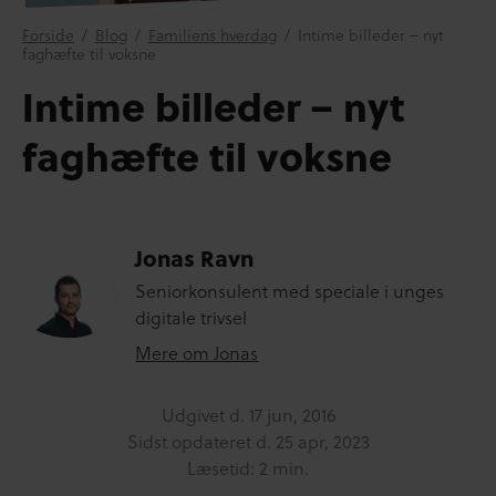
Forside
/
Blog
/
Familiens hverdag
/
Intime billeder – nyt
faghæfte til voksne
Intime billeder – nyt
faghæfte til voksne
Jonas Ravn
Seniorkonsulent med speciale i unges
digitale trivsel
Mere om Jonas
Udgivet d.
17 jun, 2016
Sidst opdateret d.
25 apr, 2023
Læsetid: 2 min.