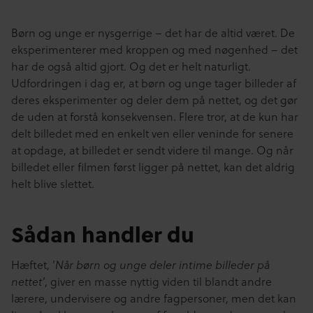
Børn og unge er nysgerrige – det har de altid været. De
eksperimenterer med kroppen og med nøgenhed – det
har de også altid gjort. Og det er helt naturligt.
Udfordringen i dag er, at børn og unge tager billeder af
deres eksperimenter og deler dem på nettet, og det gør
de uden at forstå konsekvensen. Flere tror, at de kun har
delt billedet med en enkelt ven eller veninde for senere
at opdage, at billedet er sendt videre til mange. Og når
billedet eller filmen først ligger på nettet, kan det aldrig
helt blive slettet.
Sådan handler du
Hæftet, ’
Når børn og unge deler intime billeder på
’, giver en masse nyttig viden til blandt andre
nettet
lærere, undervisere og andre fagpersoner, men det kan