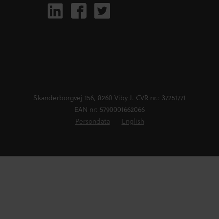
Skanderborgvej 156, 8260 Viby J. CVR nr.: 37251771
EAN nr: 5790001662066
Persondata
English