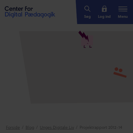
Søg
Log ind
Menu
Forside
/
Blog
/
Unges Digitale Liv
/
Projektrapport 2012-14