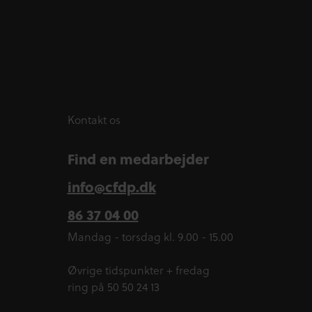
Kontakt os
Find en medarbejder
info@cfdp.dk
86 37 04 00
Mandag - torsdag kl. 9.00 - 15.00
Øvrige tidspunkter + fredag
ring på 50 50 24 13