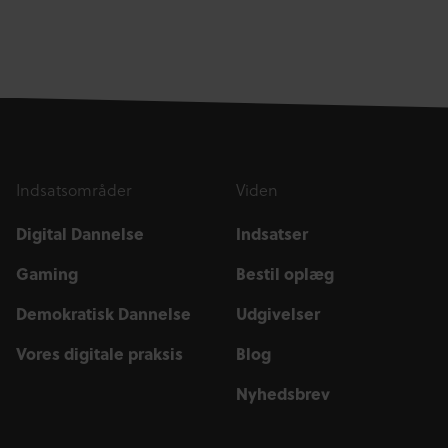
Indsatsområder
Viden
Digital Dannelse
Indsatser
Gaming
Bestil oplæg
Demokratisk Dannelse
Udgivelser
Vores digitale praksis
Blog
Nyhedsbrev