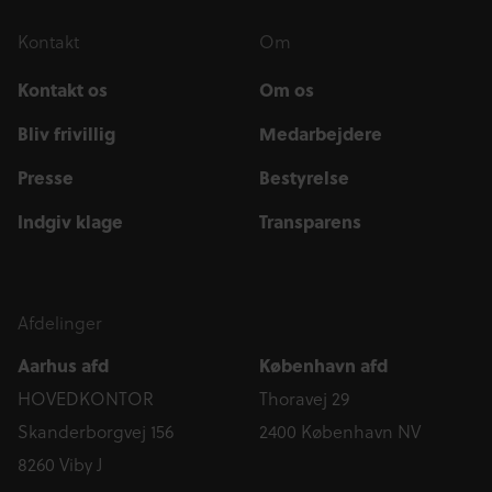
Kontakt
Om
Kontakt os
Om os
Bliv frivillig
Medarbejdere
Presse
Bestyrelse
Indgiv klage
Transparens
Afdelinger
Aarhus afd
København afd
HOVEDKONTOR
Thoravej 29
Skanderborgvej 156
2400 København NV
8260 Viby J