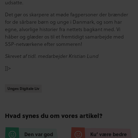
udsatte.
Det gør os skarpere at møde fagpersoner der brænder
for de sårbare børn og unge i Danmark, og som har
egne, alvorlige historier fra nettets bagkant med. Vi
håber og glæder os til et fremtidigt samarbejde med
SSP-netværkene efter sommeren!
Skrevet af tidl. medarbejder Kristian Lund
]]>
Unges Digitale Liv
Unges Digitale Liv
Hvad synes du om vores artikel?
Den var god
Ku’ være bedre