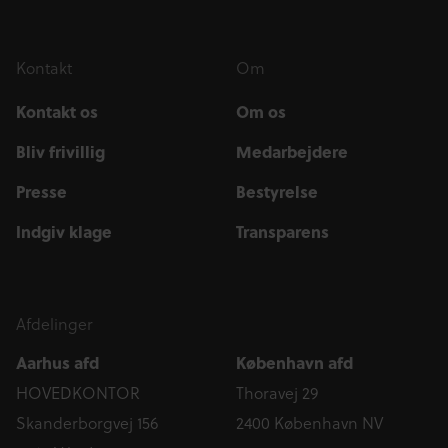
Kontakt
Om
Kontakt os
Om os
Bliv frivillig
Medarbejdere
Presse
Bestyrelse
Indgiv klage
Transparens
Afdelinger
Aarhus afd
København afd
HOVEDKONTOR
Thoravej 29
Skanderborgvej 156
2400 København NV