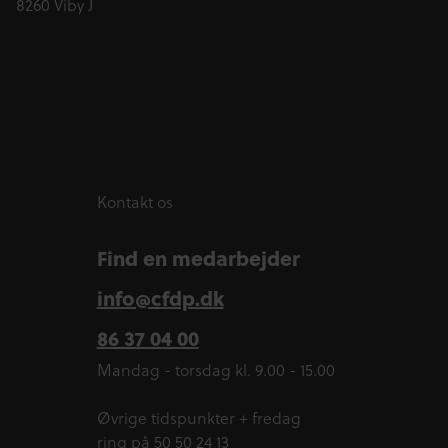
8260 Viby J
Kontakt os
Find en medarbejder
info@cfdp.dk
86 37 04 00
Mandag - torsdag kl. 9.00 - 15.00
Øvrige tidspunkter + fredag
ring på 50 50 24 13