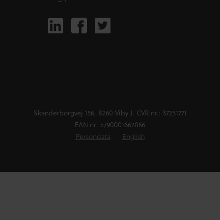
Skanderborgvej 156, 8260 Viby J. CVR nr.: 37251771
EAN nr: 5790001662066
Persondata
English