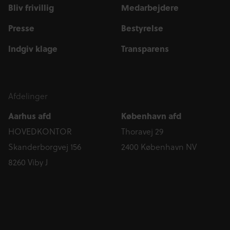
Bliv frivillig
Medarbejdere
Presse
Bestyrelse
Indgiv klage
Transparens
Afdelinger
Aarhus afd
København afd
HOVEDKONTOR
Thoravej 29
Skanderborgvej 156
2400 København NV
8260 Viby J