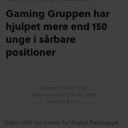
Gaming Gruppen har
hjulpet mere end 150
unge i sårbare
positioner
Udgivet d.
04 feb, 2022
Sidst opdateret d.
25 apr, 2023
Læsetid: 8 min.
Siden 2016 har Center for Digital Pædagogik