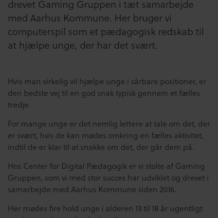
drevet Gaming Gruppen i tæt samarbejde
med Aarhus Kommune. Her bruger vi
computerspil som et pædagogisk redskab til
at hjælpe unge, der har det svært.
Hvis man virkelig vil hjælpe unge i sårbare positioner, er
den bedste vej til en god snak typisk gennem et fælles
tredje.
For mange unge er det nemlig lettere at tale om det, der
er svært, hvis de kan mødes omkring en fælles aktivitet,
indtil de er klar til at snakke om det, der går dem på.
Hos Center for Digital Pædagogik er vi stolte af Gaming
Gruppen, som vi med stor succes har udviklet og drevet i
samarbejde med Aarhus Kommune siden 2016.
Her mødes fire hold unge i alderen 13 til 18 år ugentligt