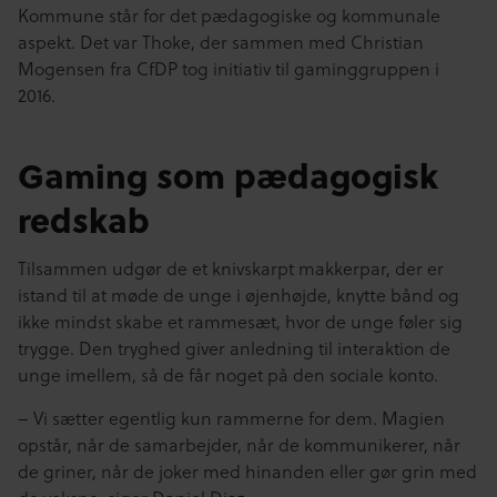
Kommune står for det pædagogiske og kommunale
aspekt. Det var Thoke, der sammen med Christian
Mogensen fra CfDP tog initiativ til gaminggruppen i
2016.
Gaming som pædagogisk
redskab
Tilsammen udgør de et knivskarpt makkerpar, der er
istand til at møde de unge i øjenhøjde, knytte bånd og
ikke mindst skabe et rammesæt, hvor de unge føler sig
trygge. Den tryghed giver anledning til interaktion de
unge imellem, så de får noget på den sociale konto.
– Vi sætter egentlig kun rammerne for dem. Magien
opstår, når de samarbejder, når de kommunikerer, når
de griner, når de joker med hinanden eller gør grin med