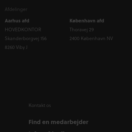
Afdelinger
Aarhus afd
København afd
HOVEDKONTOR
Thoravej 29
Skanderborgvej 156
2400 København NV
8260 Viby J
Kontakt os
Find en medarbejder