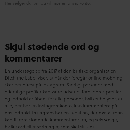
Her vælger du, om du vil have en privat konto.
Skjul stødende ord og
kommentarer
En undersøgelse fra 2017 af den britiske organisation
Ditch the Label viser, at når der foregår online mobning,
sker det oftest på Instagram. Særligt personer med
offentlige profiler kan være udsatte, fordi deres profiler
og indhold er åbent for alle personer, hvilket betyder, at
alle, der har en Instagramkonto, kan kommentere på
ens indhold. Instagram har en funktion, der gør, at man
kan filtrere stødende kommentarer fra, og selv vælge,
hvilke ord eller sætninger, som skal skjules.