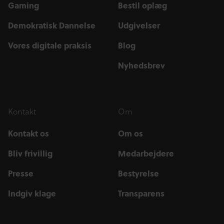
Gaming
Bestil oplæg
Demokratisk Dannelse
Udgivelser
Vores digitale praksis
Blog
Nyhedsbrev
Kontakt
Om
Kontakt os
Om os
Bliv frivillig
Medarbejdere
Presse
Bestyrelse
Indgiv klage
Transparens