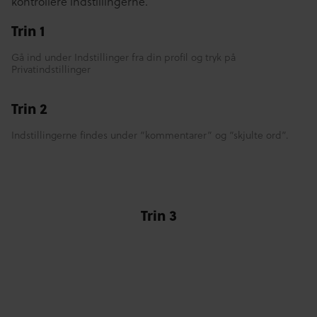
kontrollere indstillingerne.
Trin 1
Gå ind under Indstillinger fra din profil og tryk på
Privatindstillinger
Trin 2
Indstillingerne findes under “kommentarer” og “skjulte ord”.
Trin 3