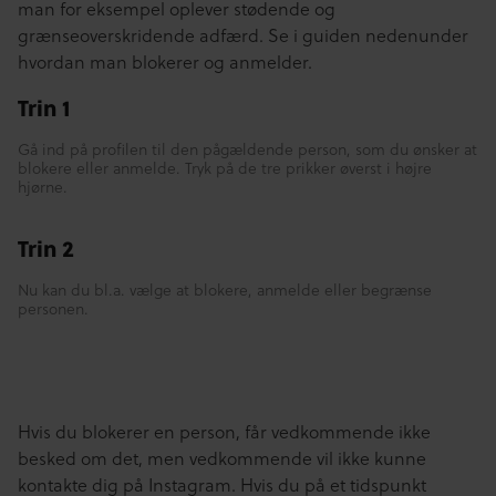
man for eksempel oplever stødende og
grænseoverskridende adfærd. Se i guiden nedenunder
hvordan man blokerer og anmelder.
Trin 1
Gå ind på profilen til den pågældende person, som du ønsker at
blokere eller anmelde. Tryk på de tre prikker øverst i højre
hjørne.
Trin 2
Nu kan du bl.a. vælge at blokere, anmelde eller begrænse
personen.
Hvis du blokerer en person, får vedkommende ikke
besked om det, men vedkommende vil ikke kunne
kontakte dig på Instagram. Hvis du på et tidspunkt