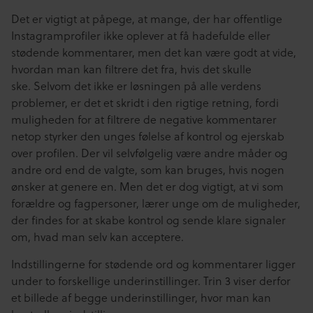
Det er vigtigt at påpege, at mange, der har offentlige
Instagramprofiler ikke oplever at få hadefulde eller
stødende kommentarer, men det kan være godt at vide,
hvordan man kan filtrere det fra, hvis det skulle
ske. Selvom det ikke er løsningen på alle verdens
problemer, er det et skridt i den rigtige retning, fordi
muligheden for at filtrere de negative kommentarer
netop styrker den unges følelse af kontrol og ejerskab
over profilen. Der vil selvfølgelig være andre måder og
andre ord end de valgte, som kan bruges, hvis nogen
ønsker at genere en. Men det er dog vigtigt, at vi som
forældre og fagpersoner, lærer unge om de muligheder,
der findes for at skabe kontrol og sende klare signaler
om, hvad man selv kan acceptere.
Indstillingerne for stødende ord og kommentarer ligger
under to forskellige underinstillinger. Trin 3 viser derfor
et billede af begge underinstillinger, hvor man kan