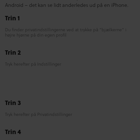
Android – det kan se lidt anderledes ud på en iPhone.
Trin 1
Du finder privatindstillingerne ved at trykke på “bjælkerne” i
højre hjørne på din egen profil
Trin 2
Tryk herefter på Indstillinger
Trin 3
Tryk herefter på Privatindstillinger
Trin 4