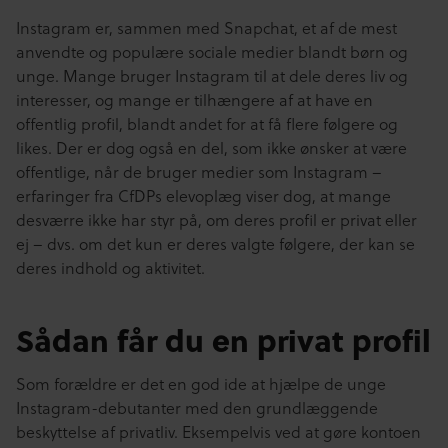
Instagram er, sammen med Snapchat, et af de mest
anvendte og populære sociale medier blandt børn og
unge. Mange bruger Instagram til at dele deres liv og
interesser, og mange er tilhængere af at have en
offentlig profil, blandt andet for at få flere følgere og
likes. Der er dog også en del, som ikke ønsker at være
offentlige, når de bruger medier som Instagram –
erfaringer fra CfDPs elevoplæg viser dog, at mange
desværre ikke har styr på, om deres profil er privat eller
ej – dvs. om det kun er deres valgte følgere, der kan se
deres indhold og aktivitet.
Sådan får du en privat profil
Som forældre er det en god ide at hjælpe de unge
Instagram-debutanter med den grundlæggende
beskyttelse af privatliv. Eksempelvis ved at gøre kontoen