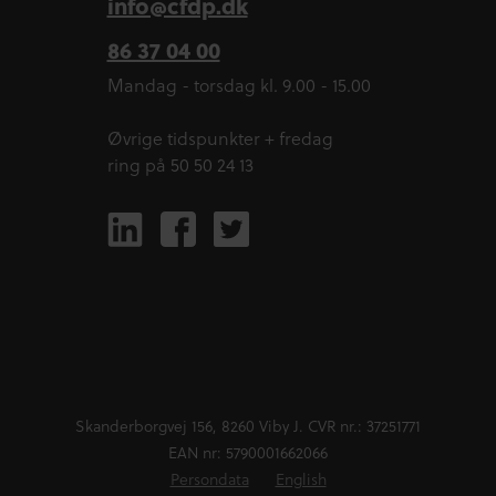
info@cfdp.dk
86 37 04 00
Mandag - torsdag kl. 9.00 - 15.00
Øvrige tidspunkter + fredag
ring på 50 50 24 13
Skanderborgvej 156, 8260 Viby J. CVR nr.: 37251771
EAN nr: 5790001662066
Persondata
English