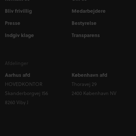
Bliv frivillig
Medarbejdere
Presse
Bestyrelse
Indgiv klage
Transparens
Afdelinger
Aarhus afd
København afd
HOVEDKONTOR
Thoravej 29
Skanderborgvej 156
2400 København NV
8260 Viby J