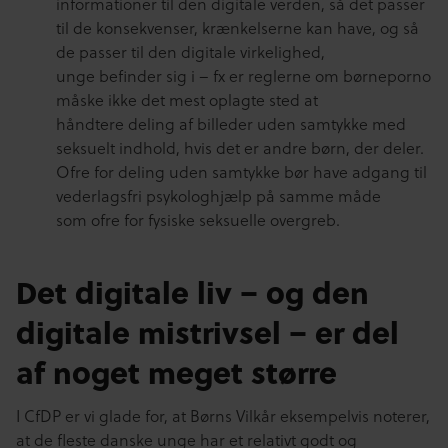
informationer til den digitale verden, så det passer
til de konsekvenser, krænkelserne kan have, og så
de passer til den digitale virkelighed,
unge befinder sig i – fx er reglerne om børneporno
måske ikke det mest oplagte sted at
håndtere deling af billeder uden samtykke med
seksuelt indhold, hvis det er andre børn, der deler.
Ofre for deling uden samtykke bør have adgang til
vederlagsfri psykologhjælp på samme måde
som ofre for fysiske seksuelle overgreb.
Det digitale liv – og den
digitale mistrivsel – er del
af noget meget større
I CfDP er vi glade for, at Børns Vilkår eksempelvis noterer,
at de fleste danske unge har et relativt godt og