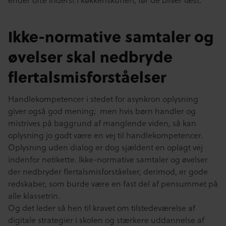
Ikke-normative samtaler og
øvelser skal nedbryde
flertalsmisforståelser
Handlekompetencer i stedet for asynkron oplysning
giver også god mening; men hvis børn handler og
mistrives på baggrund af manglende viden, så kan
oplysning jo godt være en vej til handlekompetencer.
Oplysning uden dialog er dog sjældent en oplagt vej
indenfor netikette. Ikke-normative samtaler og øvelser
der nedbryder flertalsmisforståelser, derimod, er gode
redskaber, som burde være en fast del af pensummet på
alle klassetrin.
Og det leder så hen til kravet om tilstedeværelse af
digitale strategier i skolen og stærkere uddannelse af