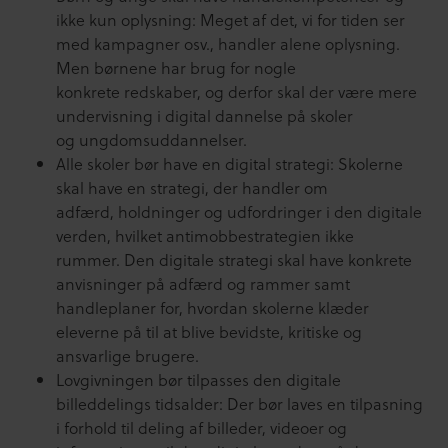
ikke kun oplysning: Meget af det, vi for tiden ser
med kampagner osv., handler alene oplysning.
Men børnene har brug for nogle
konkrete redskaber, og derfor skal der være mere
undervisning i digital dannelse på skoler
og ungdomsuddannelser.
Alle skoler bør have en digital strategi: Skolerne
skal have en strategi, der handler om
adfærd, holdninger og udfordringer i den digitale
verden, hvilket antimobbestrategien ikke
rummer. Den digitale strategi skal have konkrete
anvisninger på adfærd og rammer samt
handleplaner for, hvordan skolerne klæder
eleverne på til at blive bevidste, kritiske og
ansvarlige brugere.
Lovgivningen bør tilpasses den digitale
billeddelings tidsalder: Der bør laves en tilpasning
i forhold til deling af billeder, videoer og