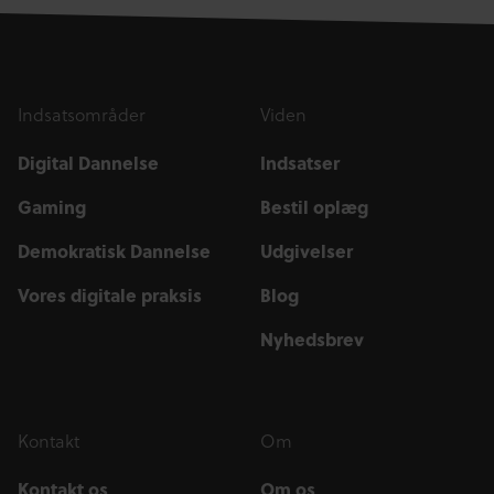
Indsatsområder
Viden
Digital Dannelse
Indsatser
Gaming
Bestil oplæg
Demokratisk Dannelse
Udgivelser
Vores digitale praksis
Blog
Nyhedsbrev
Kontakt
Om
Kontakt os
Om os