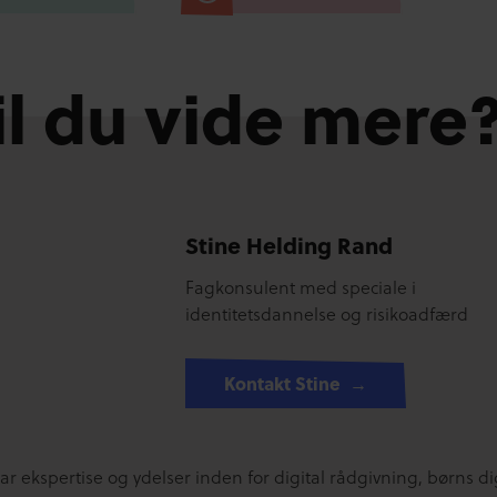
il du vide mere
Stine Helding Rand
Fagkonsulent med speciale i
identitetsdannelse og risikoadfærd
Kontakt Stine
r ekspertise og ydelser inden for digital rådgivning, børns di