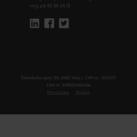
ring på 50 50 24 13
Skanderborgvej 156, 8260 Viby J. CVR nr.: 37251771
EAN nr: 5790001662066
Persondata
English