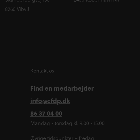
8260 Viby J
Kontakt os
Find en medarbejder
info@cfdp.dk
86 37 04 00
Mandag - torsdag kl. 9.00 - 15.00
Øvrige tidspunkter + fredag