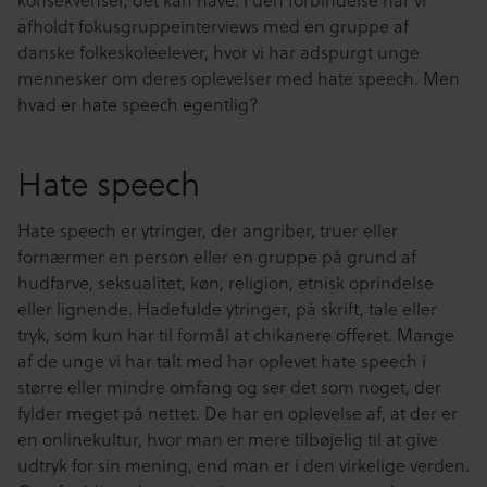
afholdt fokusgruppeinterviews med en gruppe af
danske folkeskoleelever, hvor vi har adspurgt unge
mennesker om deres oplevelser med hate speech. Men
hvad er hate speech egentlig?
Hate speech
Hate speech er ytringer, der angriber, truer eller
fornærmer en person eller en gruppe på grund af
hudfarve, seksualitet, køn, religion, etnisk oprindelse
eller lignende. Hadefulde ytringer, på skrift, tale eller
tryk, som kun har til formål at chikanere offeret. Mange
af de unge vi har talt med har oplevet hate speech i
større eller mindre omfang og ser det som noget, der
fylder meget på nettet. De har en oplevelse af, at der er
en onlinekultur, hvor man er mere tilbøjelig til at give
udtryk for sin mening, end man er i den virkelige verden.