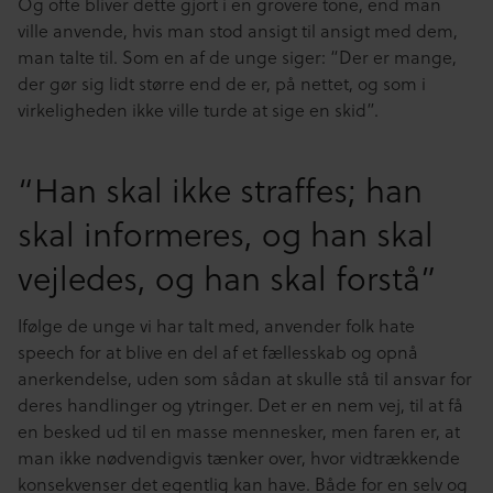
Og ofte bliver dette gjort i en grovere tone, end man
ville anvende, hvis man stod ansigt til ansigt med dem,
man talte til. Som en af de unge siger: “Der er mange,
der gør sig lidt større end de er, på nettet, og som i
virkeligheden ikke ville turde at sige en skid”.
“Han skal ikke straffes; han
skal informeres, og han skal
vejledes, og han skal forstå”
Ifølge de unge vi har talt med, anvender folk hate
speech for at blive en del af et fællesskab og opnå
anerkendelse, uden som sådan at skulle stå til ansvar for
deres handlinger og ytringer. Det er en nem vej, til at få
en besked ud til en masse mennesker, men faren er, at
man ikke nødvendigvis tænker over, hvor vidtrækkende
konsekvenser det egentlig kan have. Både for en selv og