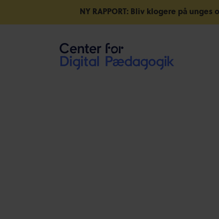
NY RAPPORT: Bliv klogere på unges o