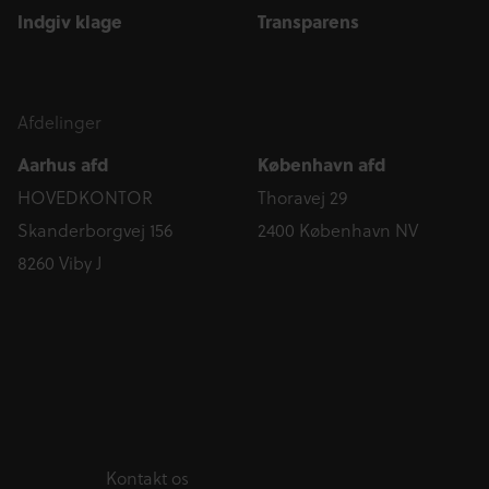
Indgiv klage
Transparens
Afdelinger
Aarhus afd
København afd
HOVEDKONTOR
Thoravej 29
Skanderborgvej 156
2400 København NV
8260 Viby J
Kontakt os