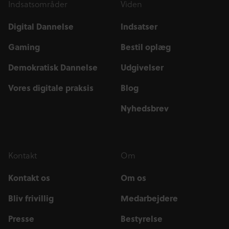
Indsatsområder
Viden
Digital Dannelse
Indsatser
Gaming
Bestil oplæg
Demokratisk Dannelse
Udgivelser
Vores digitale praksis
Blog
Nyhedsbrev
Kontakt
Om
Kontakt os
Om os
Bliv frivillig
Medarbejdere
Presse
Bestyrelse