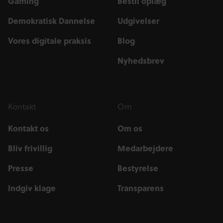
Gaming
Bestil oplæg
Demokratisk Dannelse
Udgivelser
Vores digitale praksis
Blog
Nyhedsbrev
Kontakt
Om
Kontakt os
Om os
Bliv frivillig
Medarbejdere
Presse
Bestyrelse
Indgiv klage
Transparens