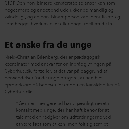
CfDP Den non-binære kønsforståelse anser køn som
noget mere og andet end udelukkende mandlig og
kvindeligt, og en non-binær person kan identificere sig
som begge, hverken-eller eller noget mellem de to.
Et ønske fra de unge
Niels-Christian Bilenberg, der er pædagogisk
koordinator med ansvar for onlinerådgivningen på
Cyberhus.dk, fortæller, at det var på baggrund af
henvendelser fra de unge brugere, at han blev
opmærksom på behovet for endnu en kønsidentitet på
Cyberhus.dk:
“Gennem længere tid har vi jævnligt været i
kontakt med unge, der har haft behov for at
tale med en rådgiver om udfordringerne ved
at være født som ét køn, men følt sig som et