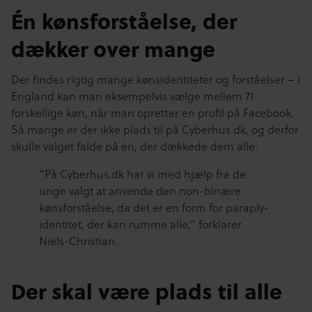
Én kønsforståelse, der
dækker over mange
Der findes rigtig mange kønsidentiteter og forståelser – i
England kan man eksempelvis vælge mellem 71
forskellige køn, når man opretter en profil på Facebook.
Så mange er der ikke plads til på Cyberhus.dk, og derfor
skulle valget falde på én, der dækkede dem alle:
“På Cyberhus.dk har vi med hjælp fra de
unge valgt at anvende den non-binære
kønsforståelse, da det er en form for paraply-
identitet, der kan rumme alle,” forklarer
Niels-Christian.
Der skal være plads til alle