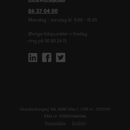
86 37 04 00
Mandag - torsdag kl. 9.00 - 15.00
Øvrige tidspunkter + fredag
ring på 50 50 24 13
Skanderborgvej 156, 8260 Viby J. CVR nr.: 37251771
EAN nr: 5790001662066
Persondata
English