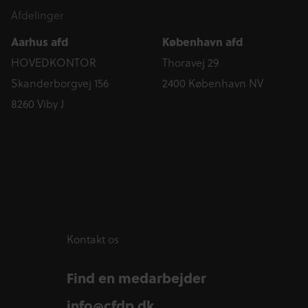
Afdelinger
Aarhus afd
København afd
HOVEDKONTOR
Thoravej 29
Skanderborgvej 156
2400 København NV
8260 Viby J
Kontakt os
Find en medarbejder
info@cfdp.dk