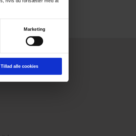
s, hvis du fortsætter med at
?
Marketing
Tillad alle cookies