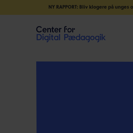
NY RAPPORT: Bliv klogere på unges o