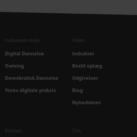
Indsatsområder
Viden
Digital Dannelse
Indsatser
Gaming
Bestil oplæg
Demokratisk Dannelse
Udgivelser
Vores digitale praksis
Blog
Nyhedsbrev
Kontakt
Om