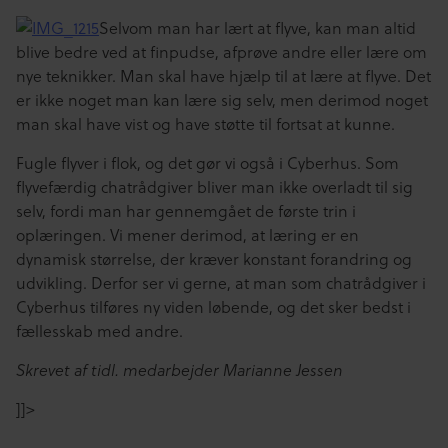
Selvom man har lært at flyve, kan man altid
blive bedre ved at finpudse, afprøve andre eller lære om
nye teknikker. Man skal have hjælp til at lære at flyve. Det
er ikke noget man kan lære sig selv, men derimod noget
man skal have vist og have støtte til fortsat at kunne.
Fugle flyver i flok, og det gør vi også i Cyberhus. Som
flyvefærdig chatrådgiver bliver man ikke overladt til sig
selv, fordi man har gennemgået de første trin i
oplæringen. Vi mener derimod, at læring er en
dynamisk størrelse, der kræver konstant forandring og
udvikling. Derfor ser vi gerne, at man som chatrådgiver i
Cyberhus tilføres ny viden løbende, og det sker bedst i
fællesskab med andre.
Skrevet af tidl. medarbejder Marianne Jessen
]]>