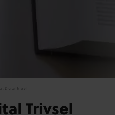
 : Digital Trivsel
tal Trivsel