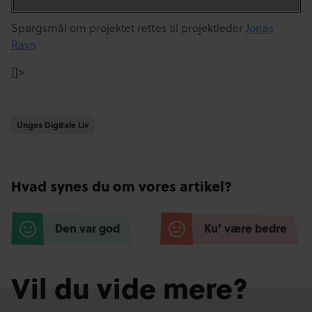
Spørgsmål om projektet rettes til projektleder
Jonas
Ravn
]]>
Unges Digitale Liv
Unges Digitale Liv
Hvad synes du om vores artikel?
Den var god
Ku’ være bedre
Vil du vide mere?