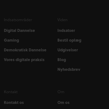
Indsatsområder
Viden
Digital Dannelse
Indsatser
Gaming
Bestil oplæg
Demokratisk Dannelse
Udgivelser
Vores digitale praksis
Blog
Nyhedsbrev
Kontakt
Om
Kontakt os
Om os