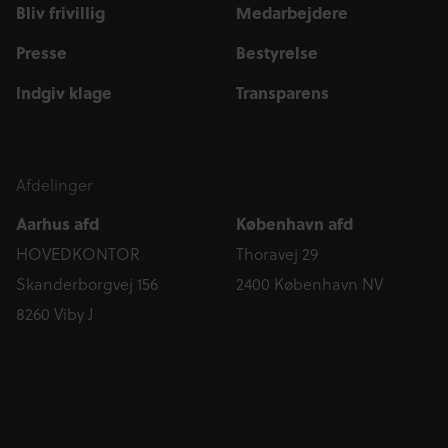
Bliv frivillig
Medarbejdere
Presse
Bestyrelse
Indgiv klage
Transparens
Afdelinger
Aarhus afd
København afd
HOVEDKONTOR
Thoravej 29
Skanderborgvej 156
2400 København NV
8260 Viby J