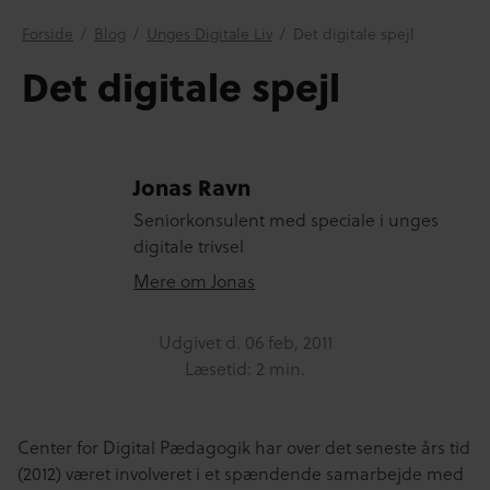
Forside
/
Blog
/
Unges Digitale Liv
/
Det digitale spejl
Det digitale spejl
Jonas Ravn
Seniorkonsulent med speciale i unges
digitale trivsel
Mere om Jonas
Udgivet d.
06 feb, 2011
Læsetid: 2 min.
Center for Digital Pædagogik har over det seneste års tid
(2012) været involveret i et spændende samarbejde med