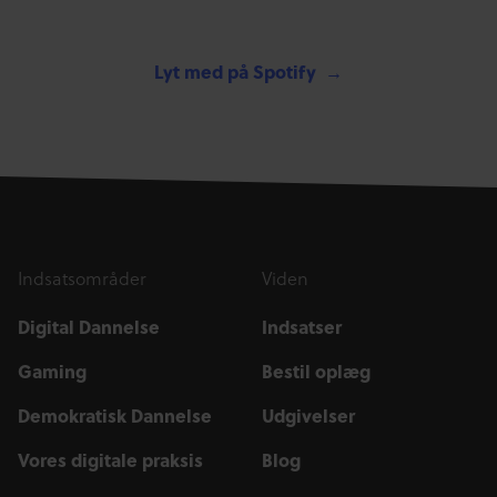
Lyt med på Spotify
Indsatsområder
Viden
Digital Dannelse
Indsatser
Gaming
Bestil oplæg
Demokratisk Dannelse
Udgivelser
Vores digitale praksis
Blog