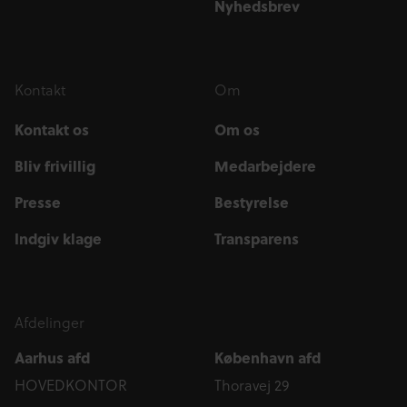
Nyhedsbrev
Kontakt
Om
Kontakt os
Om os
Bliv frivillig
Medarbejdere
Presse
Bestyrelse
Indgiv klage
Transparens
Afdelinger
Aarhus afd
København afd
HOVEDKONTOR
Thoravej 29