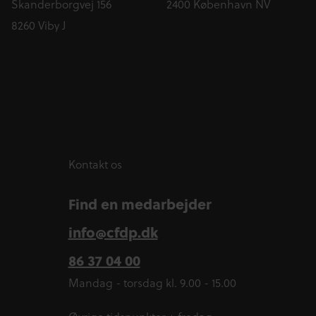
Skanderborgvej 156
2400 København NV
8260 Viby J
Kontakt os
Find en medarbejder
info@cfdp.dk
86 37 04 00
Mandag - torsdag kl. 9.00 - 15.00