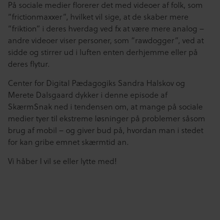
På sociale medier florerer det med videoer af folk, som
“frictionmaxxer”, hvilket vil sige, at de skaber mere
“friktion” i deres hverdag ved fx at være mere analog –
andre videoer viser personer, som “rawdogger”, ved at
sidde og stirrer ud i luften enten derhjemme eller på
deres flytur.
Center for Digital Pædagogiks Sandra Halskov og
Merete Dalsgaard dykker i denne episode af
SkærmSnak ned i tendensen om, at mange på sociale
medier tyer til ekstreme løsninger på problemer såsom
brug af mobil – og giver bud på, hvordan man i stedet
for kan gribe emnet skærmtid an.
Vi håber I vil se eller lytte med!