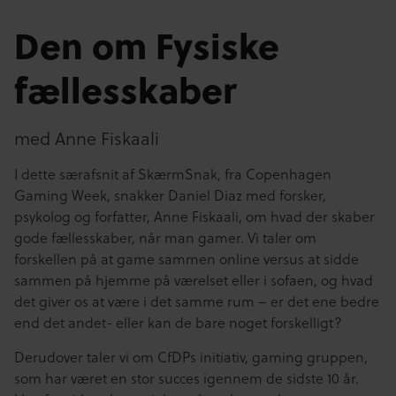
Den om Fysiske
fællesskaber
med Anne Fiskaali
I dette særafsnit af SkærmSnak, fra Copenhagen
Gaming Week, snakker Daniel Diaz med forsker,
psykolog og forfatter, Anne Fiskaali, om hvad der skaber
gode fællesskaber, når man gamer. Vi taler om
forskellen på at game sammen online versus at sidde
sammen på hjemme på værelset eller i sofaen, og hvad
det giver os at være i det samme rum – er det ene bedre
end det andet- eller kan de bare noget forskelligt?
Derudover taler vi om CfDPs initiativ, gaming gruppen,
som har været en stor succes igennem de sidste 10 år.