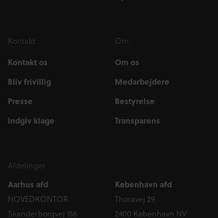
Kontakt
Om
Kontakt os
Om os
Bliv frivillig
Medarbejdere
Presse
Bestyrelse
Indgiv klage
Transparens
Afdelinger
Aarhus afd
København afd
HOVEDKONTOR
Thoravej 29
Skanderborgvej 156
2400 København NV