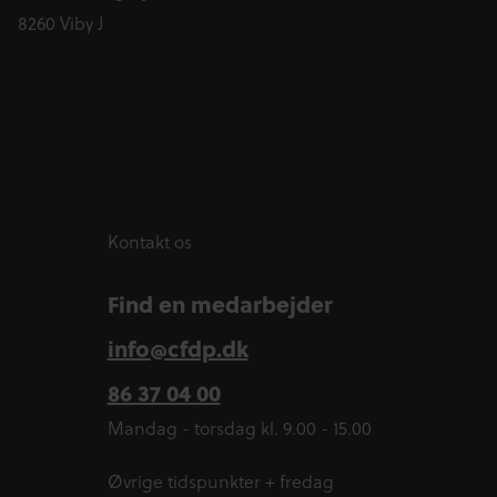
8260 Viby J
Kontakt os
Find en medarbejder
info@cfdp.dk
86 37 04 00
Mandag - torsdag kl. 9.00 - 15.00
Øvrige tidspunkter + fredag