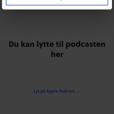
her på siden.
Du kan lytte til podcasten
her
Lyt på Apple Podcast