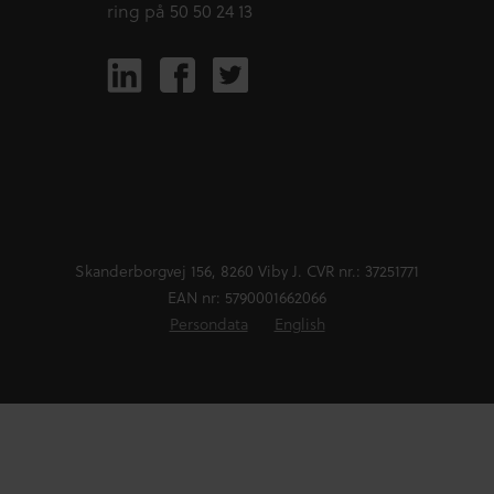
ring på 50 50 24 13
Skanderborgvej 156, 8260 Viby J. CVR nr.: 37251771
EAN nr: 5790001662066
Persondata
English