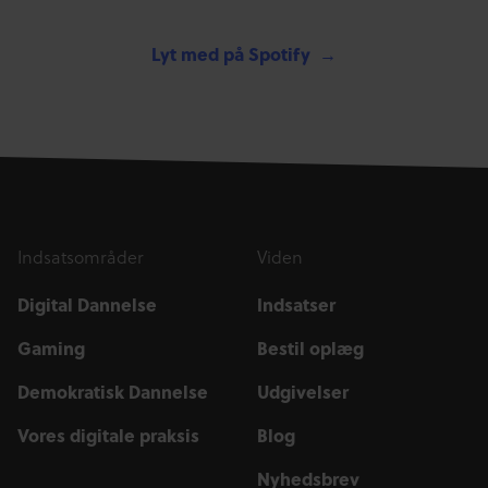
Lyt med på Spotify
Indsatsområder
Viden
Digital Dannelse
Indsatser
Gaming
Bestil oplæg
Demokratisk Dannelse
Udgivelser
Vores digitale praksis
Blog
Nyhedsbrev