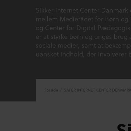
Sikker Internet Center Danmark 
mellem Medierådet for Børn og 
og Center for Digital Pædagogik
er at styrke børn og unges brug a
sociale medier, samt at bekæmpe
uønsket indhold, der involverer
Forside
/
SAFER INTERNET CENTER DENMAR
S