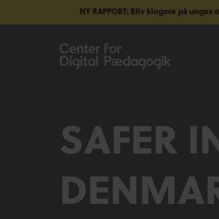
NY RAPPORT: Bliv klogere på unges o
SAFER I
DENMA