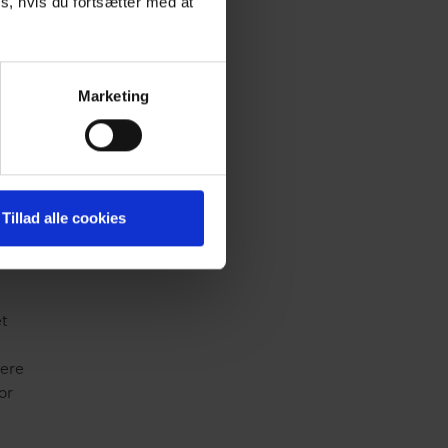
s, hvis du fortsætter med at
Marketing
Tillad alle cookies
t
mere
or