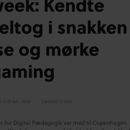
eek: Kendte
eltog i snakken
se og mørke
 gaming
t d.
19 feb, 2026
Læsetid: 2 min.
r for Digital Pædagogik var med til Copenhagen