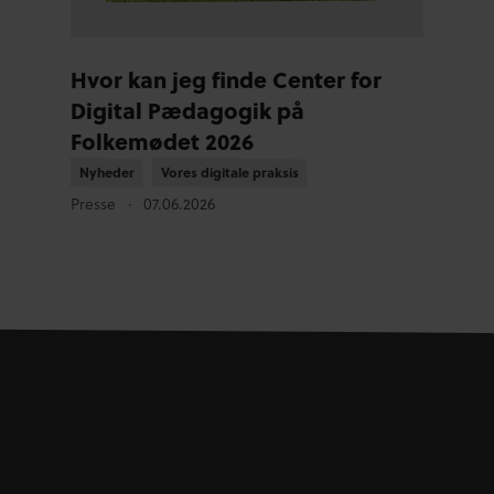
Hvor kan jeg finde Center for
Digital Pædagogik på
Folkemødet 2026
Nyheder
Nyheder
Vores digitale praksis
Vores digitale praksis
Presse
07.06.2026