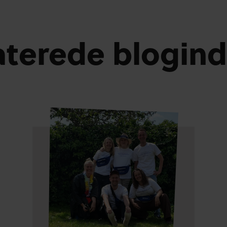
aterede blogin