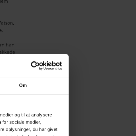
llem
Watson,
e.
som han
nakkede
 voksne
Lassen
Om
nter
 medier og til at analysere
 for sociale medier,
e oplysninger, du har givet