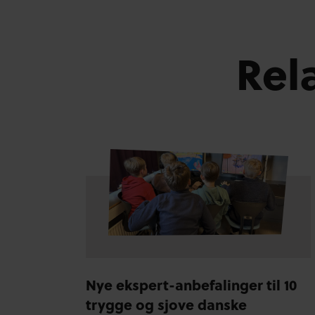
Rel
Nye ekspert-anbefalinger til 10
trygge og sjove danske