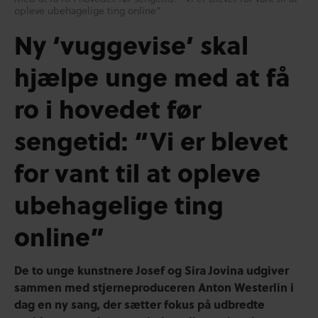
opleve ubehagelige ting online”
Ny ‘vuggevise’ skal
hjælpe unge med at få
ro i hovedet før
sengetid: “Vi er blevet
for vant til at opleve
ubehagelige ting
online”
De to unge kunstnere Josef og Sira Jovina udgiver
sammen med stjerneproduceren Anton Westerlin i
dag en ny sang, der sætter fokus på udbredte