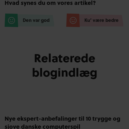
Hvad synes du om vores artikel?
Den var god
Ku’ være bedre
Relaterede
blogindlæg
Nye ekspert-anbefalinger til 10 trygge og
sjove danske computerspil