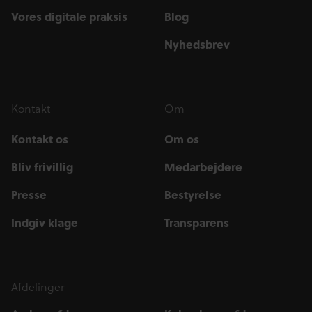
Vores digitale praksis
Blog
Nyhedsbrev
Kontakt
Om
Kontakt os
Om os
Bliv frivillig
Medarbejdere
Presse
Bestyrelse
Indgiv klage
Transparens
Afdelinger