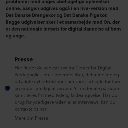
problemer med unges ubehagelige oplevelser
online. Sangen udgives også i en live-version med
Det Danske Drengekor og Det Danske Pigekor.
Begge udgivelser sker i et samarbejde med On, der
er den nationale indsats for digital dannelse af børn
og unge.
Presse
Her finder du seneste nyt fra Center for Digital
Pædagogik – pressemeddelelser, debatindlæg og
udvalgte nyhedshistorier om vores arbejde for børn
og unge i en digital verden. Alt materiale på siden
kan citeres frit med tydelig kildeangivelse. Har du
brug for yderligere viden eller interviews, kan du
kontakte os her.
Mere om Presse