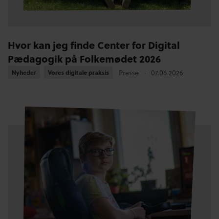
Hvor kan jeg finde Center for Digital
Pædagogik på Folkemødet 2026
Nyheder
Nyheder
Vores digitale praksis
Vores digitale praksis
Presse
07.06.2026