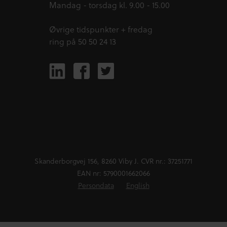
Mandag - torsdag kl. 9.00 - 15.00
Øvrige tidspunkter + fredag
ring på 50 50 24 13
Skanderborgvej 156, 8260 Viby J. CVR nr.: 37251771
EAN nr: 5790001662066
Persondata
English