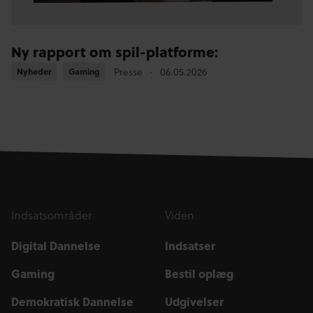
Ny rapport om spil-platforme:
Nyheder
Nyheder
Gaming
Gaming
Presse
06.05.2026
Indsatsområder
Viden
Digital Dannelse
Indsatser
Gaming
Bestil oplæg
Demokratisk Dannelse
Udgivelser