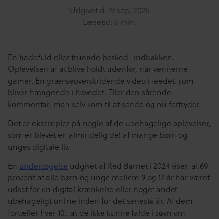
Udgivet d.
19 sep, 2025
Læsetid: 6 min.
En hadefuld eller truende besked i indbakken.
Oplevelsen af at blive holdt udenfor, når vennerne
gamer. En grænseoverskridende video i feedet, som
bliver hængende i hovedet. Eller den sårende
kommentar, man selv kom til at sende og nu fortryder.
Det er eksempler på nogle af de ubehagelige oplevelser,
som er blevet en almindelig del af mange børn og
unges digitale liv.
En
undersøgelse
udgivet af Red Barnet i 2024 viser, at 69
procent af alle børn og unge mellem 9 og 17 år har været
udsat for en digital krænkelse eller noget andet
ubehageligt online inden for det seneste år. Af dem
fortæller hver 10., at de ikke kunne falde i søvn om