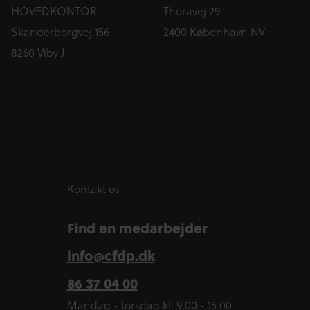
HOVEDKONTOR
Thoravej 29
Skanderborgvej 156
2400 København NV
8260 Viby J
Kontakt os
Find en medarbejder
info@cfdp.dk
86 37 04 00
Mandag - torsdag kl. 9.00 - 15.00