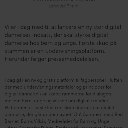
Læsetid: 7 min.
Vi er i dag med til at lancere en ny stor digital
dannelses indsats, der skal styrke digital
dannelse hos børn og unge. Første skud på
stammen er en undervisningsplatform.
Herunder følger pressemeddelelsen.
I dag går en ny og gratis platform til fagpersoner i luften,
der med undervisningsmaterialer og principper for
digital dannelse skal skabe rammerne for dialogen
mellem børn, unge og voksne om digitale medier.
Platformen er første led i en større indsats om digital
dannelse, der går under navnet ’On’. Sammen med Red
Barnet, Børns Vilkår, Medierådet for Børn og Unge,