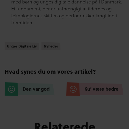
med børn og unges digitale dannelse på i Danmark.
Et fundament, der er uafhængigt af tidernes og
teknologiernes skiften og derfor rækker langt ind i
fremtiden.
Unges Digitale Liv
Unges Digitale Liv
Nyheder
Nyheder
Hvad synes du om vores artikel?
Den var god
Ku’ være bedre
Relaterede