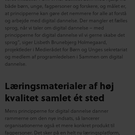
både børn, unge, fagpersoner og forskere, og målet er,
at principperne kan gøre det nemmere for alle at forstå
og arbejde med digital dannelse. Der mangler et fælles
sprog, når vi taler om digital dannelse – med
principperne for digital dannelse vil vi gerne skabe det
sprog”, siger Lisbeth Brunebjerg Holmegaard,
projektleder i Medierådet for Børn og Unges sekretariat
og medlem af programledelsen i Sammen om digital
dannelse.
Læringsmaterialer af høj
kvalitet samlet ét sted
Mens principperne for digital dannelse danner
rammerne om den nye indsats, så lancerer
organisationerne også et mere konkret produkt til
fagpersoner. Det sker på en helt ny læringsplatform,