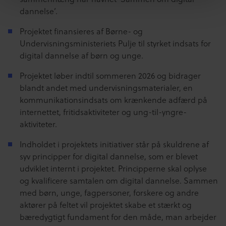
dannelse’.
Projektet finansieres af Børne- og
Undervisningsministeriets Pulje til styrket indsats for
digital dannelse af børn og unge.
Projektet løber indtil sommeren 2026 og bidrager
blandt andet med undervisningsmaterialer, en
kommunikationsindsats om krænkende adfærd på
internettet, fritidsaktiviteter og ung-til-yngre-
aktiviteter.
Indholdet i projektets initiativer står på skuldrene af
syv principper for digital dannelse, som er blevet
udviklet internt i projektet. Principperne skal oplyse
og kvalificere samtalen om digital dannelse. Sammen
med børn, unge, fagpersoner, forskere og andre
aktører på feltet vil projektet skabe et stærkt og
bæredygtigt fundament for den måde, man arbejder