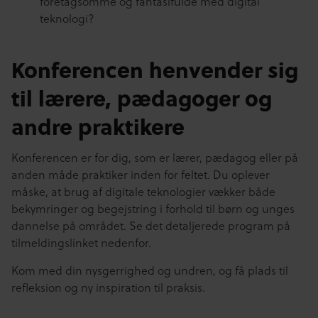
foretagsomme og fantasifulde med digital
teknologi?
Konferencen henvender sig
til lærere, pædagoger og
andre praktiker
e
Konferencen er for dig, som er lærer, pædagog eller på
anden måde praktiker inden for feltet. Du oplever
måske, at brug af digitale teknologier vækker både
bekymringer og begejstring i forhold til børn og unges
dannelse på området. Se det detaljerede program på
tilmeldingslinket nedenfor.
Kom med din nysgerrighed og undren, og få plads til
refleksion og ny inspiration til praksis.