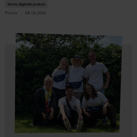
Vores digitale praksis
Vores digitale praksis
Presse
08.06.2026