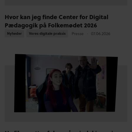
Hvor kan jeg finde Center for Digital
Pædagogik på Folkemødet 2026
Presse
07.06.2026
Nyheder
Nyheder
Vores digitale praksis
Vores digitale praksis