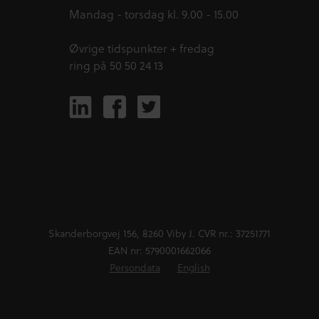
Mandag - torsdag kl. 9.00 - 15.00
Øvrige tidspunkter + fredag
ring på 50 50 24 13
Skanderborgvej 156, 8260 Viby J. CVR nr.: 37251771
EAN nr: 5790001662066
Persondata
English