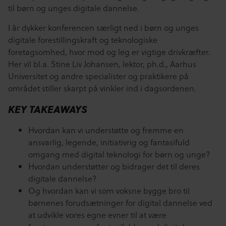
til børn og unges digitale dannelse.
I år dykker konferencen særligt ned i børn og unges
digitale forestillingskraft og teknologiske
foretagsomhed, hvor mod og leg er vigtige drivkræfter.
Her vil bl.a. Stine Liv Johansen, lektor, ph.d., Aarhus
Universitet og andre specialister og praktikere på
området stiller skarpt på vinkler ind i dagsordenen.
KEY TAKEAWAYS
Hvordan kan vi understøtte og fremme en
ansvarlig, legende, initiativrig og fantasifuld
omgang med digital teknologi for børn og unge?
Hvordan understøtter og bidrager det til deres
digitale dannelse?
Og hvordan kan vi som voksne bygge bro til
børnenes forudsætninger for digital dannelse ved
at udvikle vores egne evner til at være