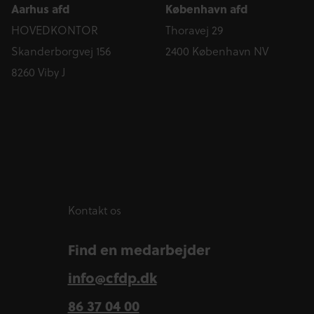
Aarhus afd
København afd
HOVEDKONTOR
Thoravej 29
Skanderborgvej 156
2400 København NV
8260 Viby J
Kontakt os
Find en medarbejder
info@cfdp.dk
86 37 04 00