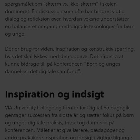
spørgsmålet om “skærm vs. ikke-skærm” i skolen
domineret. En diskussion som ofte har hindret vigtig
dialog og refleksion over, hvordan voksne understøtter
en balanceret omgang med digitale teknologier for børn
og unge.
Der er brug for viden, inspiration og konstruktiv sparring,
hvis det skal lykkes med den opgave. Det håber vi at
kunne bidrage til, på konferencen “Børn og unges
dannelse i det digitale samfund”.
Inspiration og indsigt
VIA University College og Center for Digital Pædagogik
gentager successen fra sidste år og sætter fokus på børn
og unges digitale praksis, trivsel og dannelse på
konferencen. Målet er at give lærere, pædagoger og
andre praktikere inspiration og indsigt i vigtige tilgange