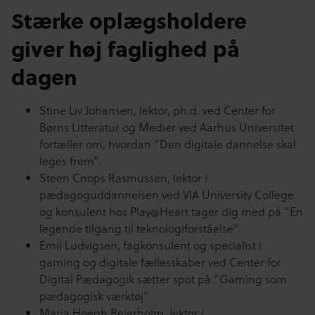
Stærke oplægsholdere
giver høj faglighed på
dagen
Stine Liv Johansen, lektor, ph.d. ved Center for
Børns Litteratur og Medier ved Aarhus Universitet
fortæller om, hvordan ”Den digitale dannelse skal
leges frem”.
Steen Cnops Rasmussen, lektor i
pædagoguddannelsen ved VIA University College
og konsulent hos Play@Heart tager dig med på ”En
legende tilgang til teknologiforståelse”.
Emil Ludvigsen, fagkonsulent og specialist i
gaming og digitale fællesskaber ved Center for
Digital Pædagogik sætter spot på ”Gaming som
pædagogisk værktøj”.
Maria Høegh Beierholm, lektor i