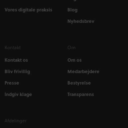
Vores digitale praksis
Blog
Nyhedsbrev
Kontakt
Om
Kontakt os
Om os
Bliv frivillig
Medarbejdere
Presse
Bestyrelse
Indgiv klage
Transparens
Afdelinger