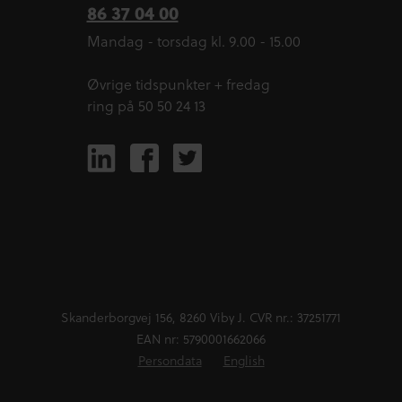
86 37 04 00
Mandag - torsdag kl. 9.00 - 15.00
Øvrige tidspunkter + fredag
ring på 50 50 24 13
Skanderborgvej 156, 8260 Viby J. CVR nr.: 37251771
EAN nr: 5790001662066
Persondata
English