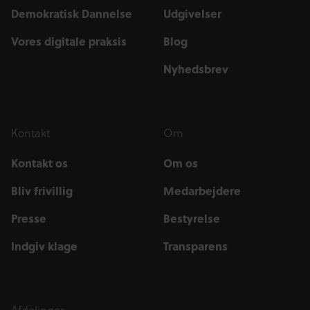
Demokratisk Dannelse
Udgivelser
Vores digitale praksis
Blog
Nyhedsbrev
Kontakt
Om
Kontakt os
Om os
Bliv frivillig
Medarbejdere
Presse
Bestyrelse
Indgiv klage
Transparens
Afdelinger