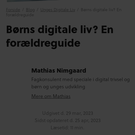
Forside
/
Blog
/
Unges Digitale Liv
/
Børns digitale liv? En
forældreguide
Børns digitale liv? En
forældreguide
Mathias Nimgaard
Fagkonsulent med speciale i digital trivsel og
børn og unges udvikling
Mere om Mathias
Udgivet d.
29 mar, 2023
Sidst opdateret d.
25 apr, 2023
Læsetid: 11 min.