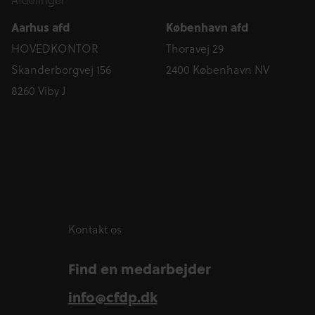
Aarhus afd
København afd
HOVEDKONTOR
Thoravej 29
Skanderborgvej 156
2400 København NV
8260 Viby J
Kontakt os
Find en medarbejder
info@cfdp.dk