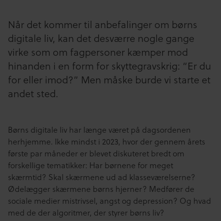
Når det kommer til anbefalinger om børns
digitale liv, kan det desværre nogle gange
virke som om fagpersoner kæmper mod
hinanden i en form for skyttegravskrig: “Er du
for eller imod?” Men måske burde vi starte et
andet sted.
Børns digitale liv har længe været på dagsordenen
herhjemme. Ikke mindst i 2023, hvor der gennem årets
første par måneder er blevet diskuteret bredt om
forskellige tematikker: Har børnene for meget
skærmtid? Skal skærmene ud ad klasseværelserne?
Ødelægger skærmene børns hjerner? Medfører de
sociale medier mistrivsel, angst og depression? Og hvad
med de der algoritmer, der styrer børns liv?