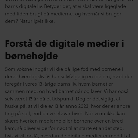
barns digitale liv. Betyder det, at vi skal være ligeglade
med tiden brugt på medierne, og hvornår vi bruger
dem? Naturligvis ikke.
Forstå de digitale medier i
børnehøjde
Som voksne indgår vi ikke på lige fod med børnene i
deres hverdagsliv. Vi har selvfølgelig en idé om, hvad der
foregår i vores 13-årige barns liv, hvem barnet er
sammen med, og hvad barnet går og laver. Vi har også
selv været 13 år på et tidspunkt. Dog er det vigtigt at
huske på, at vi ikke
13 år anno 2023, hvor der er andre
er
ting på spil, end da vi selv var børn. Når vi nu ikke kan
skære hverken medierne eller børnene over en bred
kam, så bliver vi derfor nødt til at starte et andet sted,
hvis vi vil forstå, hvordan de digitale medier er med til at