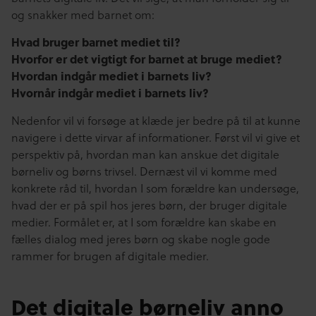
og snakker med barnet om:
Hvad bruger barnet mediet til?
Hvorfor er det vigtigt for barnet at bruge mediet?
Hvordan indgår mediet i barnets liv?
Hvornår indgår mediet i barnets liv?
Nedenfor vil vi forsøge at klæde jer bedre på til at kunne
navigere i dette virvar af informationer. Først vil vi give et
perspektiv på, hvordan man kan anskue det digitale
børneliv og børns trivsel. Dernæst vil vi komme med
konkrete råd til, hvordan I som forældre kan undersøge,
hvad der er på spil hos jeres børn, der bruger digitale
medier. Formålet er, at I som forældre kan skabe en
fælles dialog med jeres børn og skabe nogle gode
rammer for brugen af digitale medier.
Det digitale børneliv anno