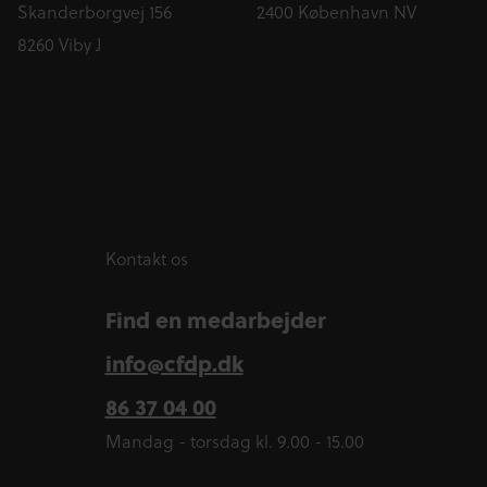
Skanderborgvej 156
2400 København NV
8260 Viby J
Kontakt os
Find en medarbejder
info@cfdp.dk
86 37 04 00
Mandag - torsdag kl. 9.00 - 15.00