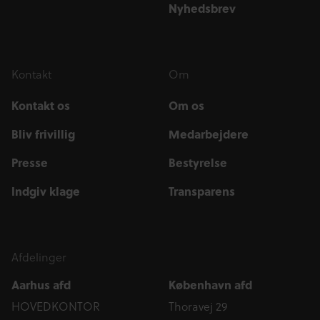
Nyhedsbrev
Kontakt
Om
Kontakt os
Om os
Bliv frivillig
Medarbejdere
Presse
Bestyrelse
Indgiv klage
Transparens
Afdelinger
Aarhus afd
København afd
HOVEDKONTOR
Thoravej 29