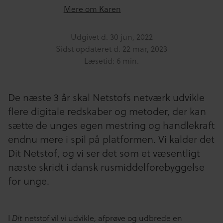
Mere om Karen
Udgivet d.
30 jun, 2022
Sidst opdateret d.
22 mar, 2023
Læsetid: 6 min.
De næste 3 år skal Netstofs netværk udvikle
flere digitale redskaber og metoder, der kan
sætte de unges egen mestring og handlekraft
endnu mere i spil på platformen. Vi kalder det
Dit Netstof, og vi ser det som et væsentligt
næste skridt i dansk rusmiddelforebyggelse
for unge.
I
Dit
netstof vil vi udvikle, afprøve og udbrede en