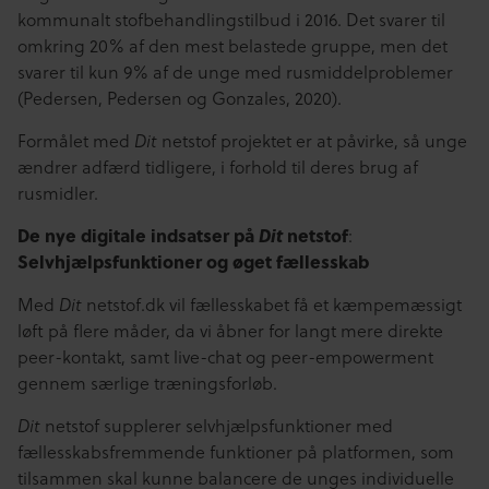
kommunalt stofbehandlingstilbud i 2016. Det svarer til
omkring 20% af den mest belastede gruppe, men det
svarer til kun 9% af de unge med rusmiddelproblemer
(Pedersen, Pedersen og Gonzales, 2020).
Formålet med
Dit
netstof projektet er at påvirke, så unge
ændrer adfærd tidligere, i forhold til deres brug af
rusmidler.
De nye digitale indsatser på
Dit
netstof
:
Selvhjælpsfunktioner og øget fællesskab
Med
Dit
netstof.dk vil fællesskabet få et kæmpemæssigt
løft på flere måder, da vi åbner for langt mere direkte
peer-kontakt, samt live-chat og peer-empowerment
gennem særlige træningsforløb.
Dit
netstof supplerer selvhjælpsfunktioner med
fællesskabsfremmende funktioner på platformen, som
tilsammen skal kunne balancere de unges individuelle