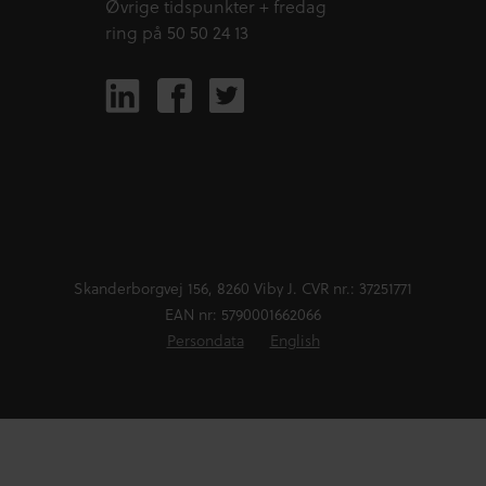
Øvrige tidspunkter + fredag
ring på 50 50 24 13
Skanderborgvej 156, 8260 Viby J. CVR nr.: 37251771
EAN nr: 5790001662066
Persondata
English