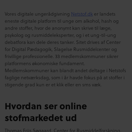
Vores digitale ungerådgivning
Netstof.dk
er landets
eneste digitale platform til unge om alkohol, hash og
andre stoffer, hvor de anonymt kan skrive til læge,
psykolog og rusmiddeleksperter, og i et ung-til-ung
debatfora kan dele deres tanker. Sitet drives af Center
for Digital Pædagogik, Slagelse Rusmiddelcenter og
frivillige professionelle. 33 medlemskommuner sikrer
platformens økonomiske fundament.
Medlemskommuner kan blandt andet deltage i Netstofs
faglige netværksdag, som i år havde fokus på at stoffer i
stigende grad kun er et klik eller en sms væk.
Hvordan ser online
stofmarkedet ud
Thomas Friis Søgaard, Center for Rusmiddelforskning,