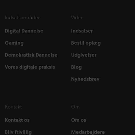
Indsatsområder
Viden
Digital Dannelse
Indsatser
Gaming
Bestil oplæg
Demokratisk Dannelse
Udgivelser
Vores digitale praksis
Blog
Nyhedsbrev
Kontakt
Om
Kontakt os
Om os
Bliv frivillig
Medarbejdere