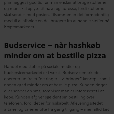
planlægges i god tid før man ønsker at bruge stofferne,
og man skal oplyse sit navn og adresse, fordi stofferne
skal sendes med posten. Tilsammen er det formodentlig
med til at afholde en del brugere fra at handle stoffer på
Kryptomarkedet.
Budservice – når hashkøb
minder om at bestille pizza
Handel med stoffer på sociale medier og
budservicemarkedet er i vækst. Budservicemarkedet
opererer ud fra et ”de ringer – vi bringer” koncept, som i
nogen grad minder om at bestille pizza: Kunden ringer
eller sender en sms, som viser man er interesseret i at
købe. Kunden afgiver sjældent sin bestilling over
telefonen, fordi det er for risikabelt. Afleveringsstedet
aftales, og varierer ofte fra gang til gang – men altid tæt