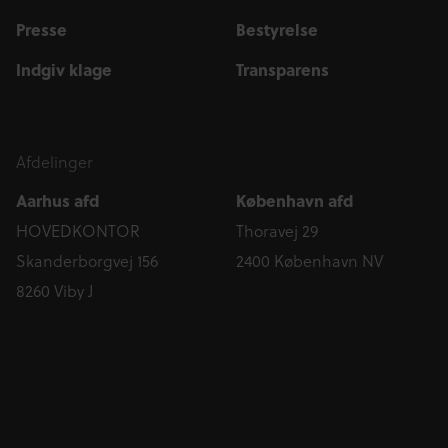
Presse
Bestyrelse
Indgiv klage
Transparens
Afdelinger
Aarhus afd
København afd
HOVEDKONTOR
Thoravej 29
Skanderborgvej 156
2400 København NV
8260 Viby J