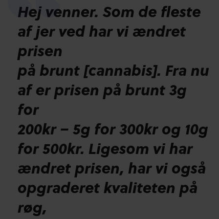
Hej venner. Som de fleste
af jer ved har vi ændret
prisen
på brunt [cannabis]. Fra nu
af er prisen på brunt 3g
for
200kr – 5g for 300kr og 10g
for 500kr. Ligesom vi har
ændret prisen, har vi også
opgraderet kvaliteten på
røg,