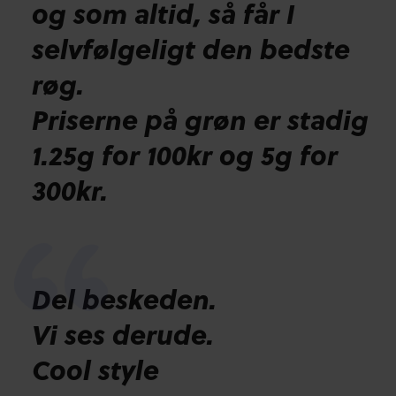
og som altid, så får I
selvfølgeligt den bedste
røg.
Priserne på grøn er stadig
1.25g for 100kr og 5g for
300kr.
Del beskeden.
Vi ses derude.
Cool style