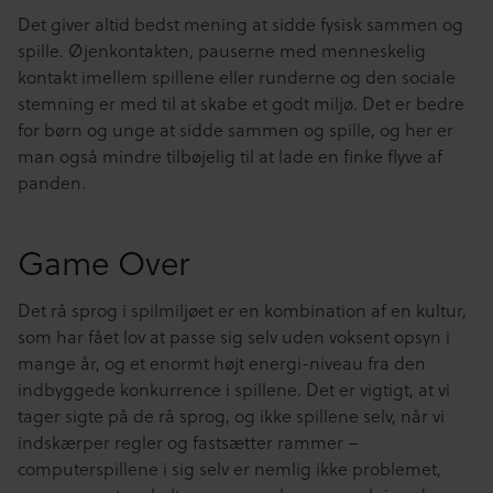
Det giver altid bedst mening at sidde fysisk sammen og
spille. Øjenkontakten, pauserne med menneskelig
kontakt imellem spillene eller runderne og den sociale
stemning er med til at skabe et godt miljø. Det er bedre
for børn og unge at sidde sammen og spille, og her er
man også mindre tilbøjelig til at lade en finke flyve af
panden.
Game Over
Det rå sprog i spilmiljøet er en kombination af en kultur,
som har fået lov at passe sig selv uden voksent opsyn i
mange år, og et enormt højt energi-niveau fra den
indbyggede konkurrence i spillene. Det er vigtigt, at vi
tager sigte på de rå sprog, og ikke spillene selv, når vi
indskærper regler og fastsætter rammer –
computerspillene i sig selv er nemlig ikke problemet,