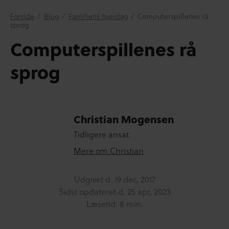
Forside
/
Blog
/
Familiens hverdag
/
Computerspillenes rå
sprog
Computerspillenes rå
sprog
Christian Mogensen
Tidligere ansat
Mere om Christian
Udgivet d.
19 dec, 2017
Sidst opdateret d.
25 apr, 2023
Læsetid: 8 min.