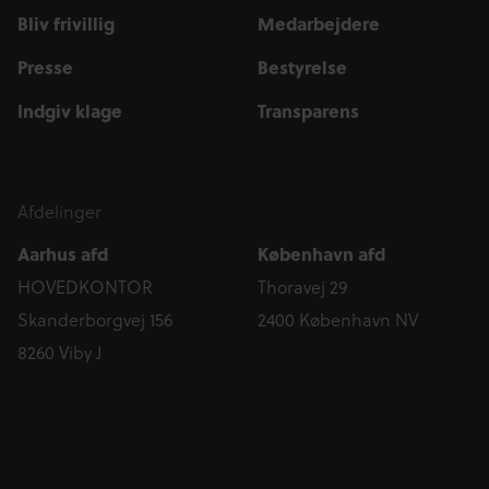
Bliv frivillig
Medarbejdere
Presse
Bestyrelse
Indgiv klage
Transparens
Afdelinger
Aarhus afd
København afd
HOVEDKONTOR
Thoravej 29
Skanderborgvej 156
2400 København NV
8260 Viby J