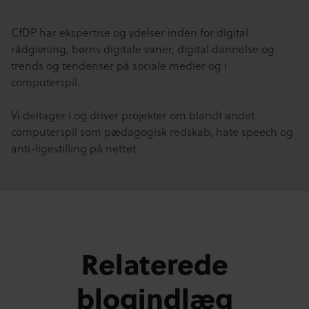
CfDP har ekspertise og ydelser inden for digital
rådgivning, børns digitale vaner, digital dannelse og
trends og tendenser på sociale medier og i
computerspil.
Vi deltager i og driver projekter om blandt andet
computerspil som pædagogisk redskab, hate speech og
anti-ligestilling på nettet.
Relaterede
blogindlæg