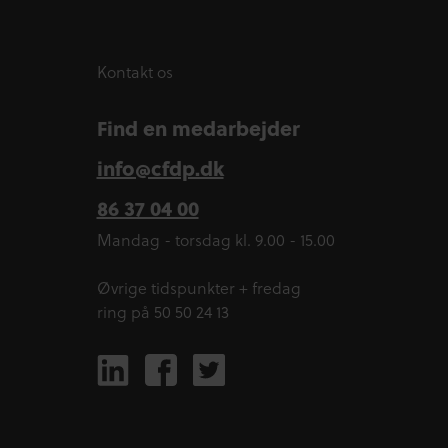
Kontakt os
Find en medarbejder
info@cfdp.dk
86 37 04 00
Mandag - torsdag kl. 9.00 - 15.00
Øvrige tidspunkter + fredag
ring på 50 50 24 13