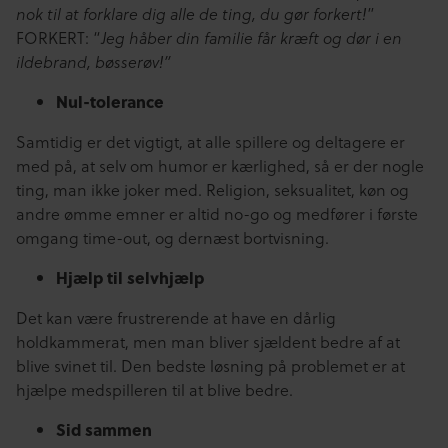
”
nok til at forklare dig alle de ting, du gør forkert!
FORKERT: “
Jeg håber din familie får kræft og dør i en
ildebrand, bøsserøv!”
Nul-tolerance
Samtidig er det vigtigt, at alle spillere og deltagere er
med på, at selv om humor er kærlighed, så er der nogle
ting, man ikke joker med. Religion, seksualitet, køn og
andre ømme emner er altid no-go og medfører i første
omgang time-out, og dernæst bortvisning.
Hjælp til selvhjælp
Det kan være frustrerende at have en dårlig
holdkammerat, men man bliver sjældent bedre af at
blive svinet til. Den bedste løsning på problemet er at
hjælpe medspilleren til at blive bedre.
Sid sammen