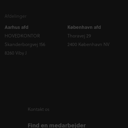
Afdelinger
Aarhus afd
København afd
HOVEDKONTOR
Thoravej 29
Skanderborgvej 156
2400 København NV
8260 Viby J
Kontakt os
Find en medarbejder