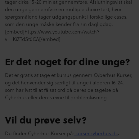
tager cirka 15-20 min at gennemføre. Afslutningsvist skal
den unge gennemføre en multiple choice test, hvor
spørgsmålene tager udgangspunkt i forskellige cases,
som den unge måske kender fra sin dagligdag.
[embed]https://www.youtube.com/watch?
v=_KiZTdSt0CA[/embed]
Er det noget for dine unge?
Det er gratis at tage et kursus gennem Cyberhus Kurser,
og det henvender sig særligt til unge i alderen 16-24,
som har lyst til at få sat ord på deres deltagelse på
Cyberhus eller deres evne til problemløsning.
Vil du prøve selv?
Du finder Cyberhus Kurser på:
kurser.cyberhus.dk
.