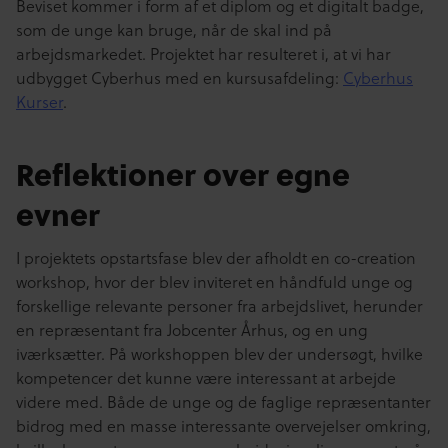
Beviset kommer i form af et diplom og et digitalt badge,
som de unge kan bruge, når de skal ind på
arbejdsmarkedet. Projektet har resulteret i, at vi har
udbygget Cyberhus med en kursusafdeling:
Cyberhus
Kurser
.
Reflektioner over egne
evner
I projektets opstartsfase blev der afholdt en co-creation
workshop, hvor der blev inviteret en håndfuld unge og
forskellige relevante personer fra arbejdslivet, herunder
en repræsentant fra Jobcenter Århus, og en ung
iværksætter
.
På workshoppen blev der undersøgt, hvilke
kompetencer det kunne være interessant at arbejde
videre med. Både de unge og de faglige repræsentanter
bidrog med en masse interessante overvejelser omkring,