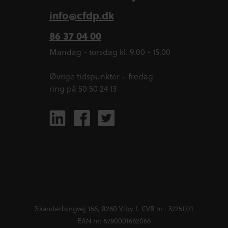
info@cfdp.dk
86 37 04 00
Mandag - torsdag kl. 9.00 - 15.00
Øvrige tidspunkter + fredag
ring på 50 50 24 13
Skanderborgvej 156, 8260 Viby J. CVR nr.: 37251771
EAN nr: 5790001662066