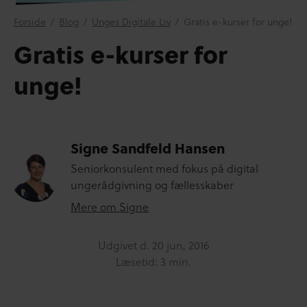
Forside
/
Blog
/
Unges Digitale Liv
/
Gratis e-kurser for unge!
Gratis e-kurser for
unge!
Signe Sandfeld Hansen
Seniorkonsulent med fokus på digital
ungerådgivning og fællesskaber
Mere om Signe
Udgivet d.
20 jun, 2016
Læsetid: 3 min.