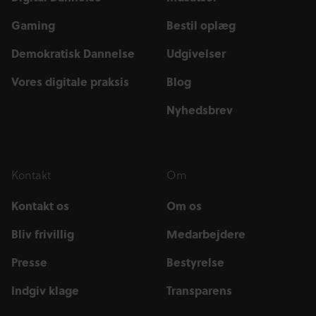
Gaming
Bestil oplæg
Demokratisk Dannelse
Udgivelser
Vores digitale praksis
Blog
Nyhedsbrev
Kontakt
Om
Kontakt os
Om os
Bliv frivillig
Medarbejdere
Presse
Bestyrelse
Indgiv klage
Transparens