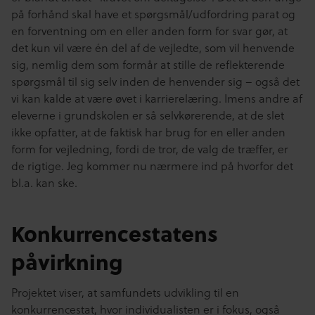
på forhånd skal have et spørgsmål/udfordring parat og
en forventning om en eller anden form for svar gør, at
det kun vil være én del af de vejledte, som vil henvende
sig, nemlig dem som formår at stille de reflekterende
spørgsmål til sig selv inden de henvender sig – også det
vi kan kalde at være øvet i karrierelæring. Imens andre af
eleverne i grundskolen er så selvkørerende, at de slet
ikke opfatter, at de faktisk har brug for en eller anden
form for vejledning, fordi de tror, de valg de træffer, er
de rigtige. Jeg kommer nu nærmere ind på hvorfor det
bl.a. kan ske.
Konkurrencestatens
påvirkning
Projektet viser, at samfundets udvikling til en
konkurrencestat, hvor individualisten er i fokus, også