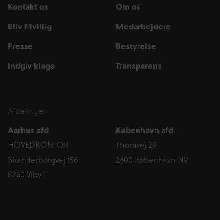
Kontakt os
Om os
Bliv frivillig
Medarbejdere
Presse
Bestyrelse
Indgiv klage
Transparens
Afdelinger
Aarhus afd
København afd
HOVEDKONTOR
Thoravej 29
Skanderborgvej 156
2400 København NV
8260 Viby J