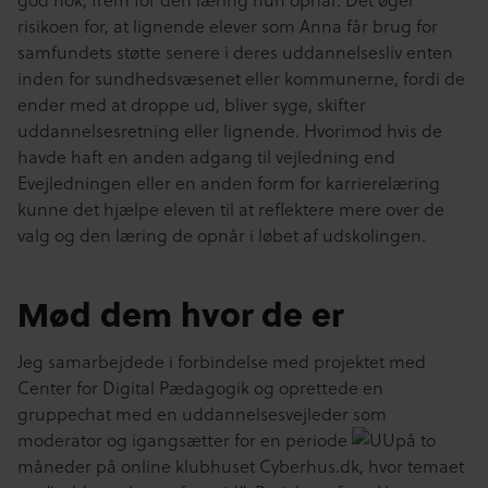
risikoen for, at lignende elever som Anna får brug for
samfundets støtte senere i deres uddannelsesliv enten
inden for sundhedsvæsenet eller kommunerne, fordi de
ender med at droppe ud, bliver syge, skifter
uddannelsesretning eller lignende. Hvorimod hvis de
havde haft en anden adgang til vejledning end
Evejledningen eller en anden form for karrierelæring
kunne det hjælpe eleven til at reflektere mere over de
valg og den læring de opnår i løbet af udskolingen.
Mød dem hvor de er
Jeg samarbejdede i forbindelse med projektet med
Center for Digital Pædagogik og oprettede en
gruppechat med en uddannelsesvejleder som
moderator og igangsætter for en periode
på to
måneder på online klubhuset Cyberhus.dk, hvor temaet