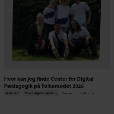
Hvor kan jeg finde Center for Digital
Pædagogik på Folkemødet 2026
Presse
07.06.2026
Nyheder
Nyheder
Vores digitale praksis
Vores digitale praksis