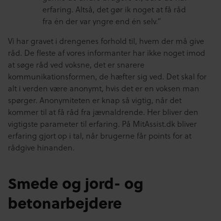
erfaring. Altså, det gør ik noget at få råd
fra én der var yngre end én selv.”
Vi har gravet i drengenes forhold til, hvem der må give
råd. De fleste af vores informanter har ikke noget imod
at søge råd ved voksne, det er snarere
kommunikationsformen, de hæfter sig ved. Det skal for
alt i verden være anonymt, hvis det er en voksen man
spørger. Anonymiteten er knap så vigtig, når det
kommer til at få råd fra jævnaldrende. Her bliver den
vigtigste parameter til erfaring. På MitAssist.dk bliver
erfaring gjort op i tal, når brugerne får points for at
rådgive hinanden.
Smede og jord- og
betonarbejdere