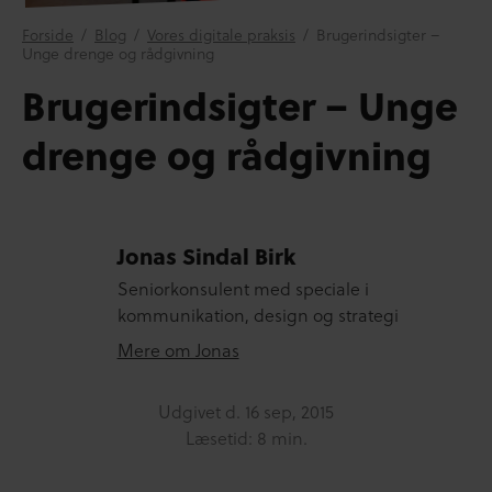
Forside
/
Blog
/
Vores digitale praksis
/
Brugerindsigter –
Unge drenge og rådgivning
Brugerindsigter – Unge
drenge og rådgivning
Jonas Sindal Birk
Seniorkonsulent med speciale i
kommunikation, design og strategi
Mere om Jonas
Udgivet d.
16 sep, 2015
Læsetid: 8 min.