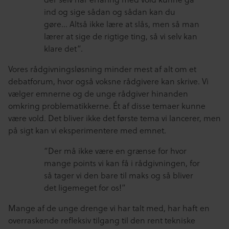
ind og sige sådan og sådan kan du
gøre… Altså ikke lære at slås, men så man
lærer at sige de rigtige ting, så vi selv kan
klare det”.
Vores rådgivningsløsning minder mest af alt om et
debatforum, hvor også voksne rådgivere kan skrive. Vi
vælger emnerne og de unge rådgiver hinanden
omkring problematikkerne. Ét af disse temaer kunne
være vold. Det bliver ikke det første tema vi lancerer, men
på sigt kan vi eksperimentere med emnet.
“Der må ikke være en grænse for hvor
mange points vi kan få i rådgivningen, for
så tager vi den bare til maks og så bliver
det ligemeget for os!”
Mange af de unge drenge vi har talt med, har haft en
overraskende refleksiv tilgang til den rent tekniske