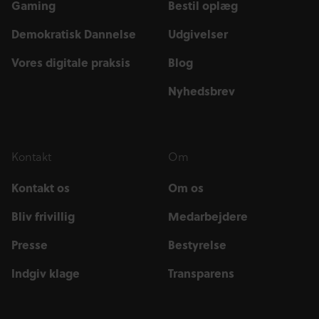
Gaming
Bestil oplæg
Demokratisk Dannelse
Udgivelser
Vores digitale praksis
Blog
Nyhedsbrev
Kontakt
Om
Kontakt os
Om os
Bliv frivillig
Medarbejdere
Presse
Bestyrelse
Indgiv klage
Transparens