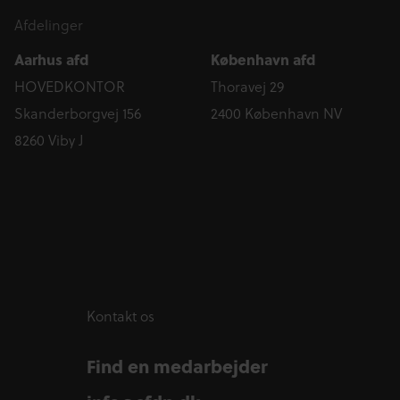
Afdelinger
Aarhus afd
København afd
HOVEDKONTOR
Thoravej 29
Skanderborgvej 156
2400 København NV
8260 Viby J
Kontakt os
Find en medarbejder