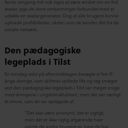
første omgang må nok siges at være ønsket om en fed
avatar, pga de store omkostninger forbundet med at
udvikle en avatargenerator. Dog vil alle brugere kunne
uploade profilbilleder, sådan som de kender det fra de
sociale netværk.
Den pædagogiske
legeplads i Tilst
En torsdag sidst på eftermiddagen besøgte vi fire 17-
årige drenge, som skiftevis spillede fifa og røg smøger
ved den pædagogiske legeplads i Tilst var meget enige
med drengene i ungdomsklubben, men der var særligt
ét emne, som de var optagede af.
“Det skal være anonymt, det er vigtigt,
men det er ikke rigtig afgørende hvor
gamle de andre brugere er, bare de har