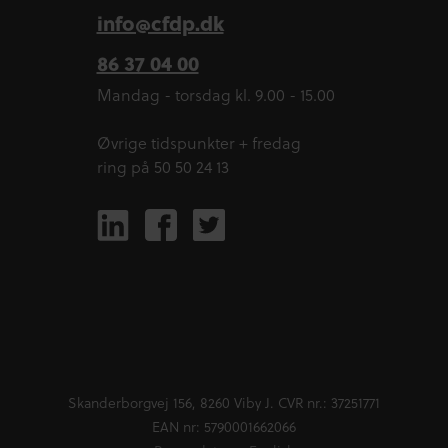
info@cfdp.dk
86 37 04 00
Mandag - torsdag kl. 9.00 - 15.00
Øvrige tidspunkter + fredag
ring på 50 50 24 13
Skanderborgvej 156, 8260 Viby J. CVR nr.: 37251771
EAN nr: 5790001662066