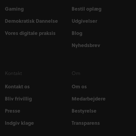
Gaming
Bestil oplæg
Demokratisk Dannelse
Udgivelser
Vores digitale praksis
Blog
Nyhedsbrev
Kontakt
Om
Kontakt os
Om os
Bliv frivillig
Medarbejdere
Presse
Bestyrelse
Indgiv klage
Transparens