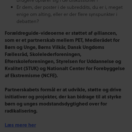
Er dem, der poster i de subreddits, du er i, meget
enige om alting, eller er der flere synspunkter i
debatten?
Forældreguide-videoerne er støttet af @lliancen,
som er et partnerskab mellem PET, Medierådet for
Børn og Unge, Børns Vilkår, Dansk Ungdoms
Fællesråd, Skolelederforeningen,
Efterskoleforeningen, Styrelsen for Uddannelse og
Kvalitet (STUK) og Nationalt Center for Forebyggelse
af Ekstremisme (NCFE).
Partnerskabets formål er at udvikle, støtte og drive
initiativer og projekter, der kan bidrage til at styrke
børn og unges modstandsdygtighed over for
radikalisering.
Læs mere her