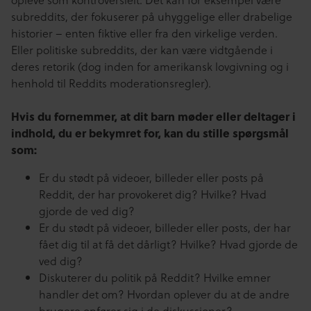
subreddits, der fokuserer på uhyggelige eller drabelige
historier – enten fiktive eller fra den virkelige verden.
Eller politiske subreddits, der kan være vidtgående i
deres retorik (dog inden for amerikansk lovgivning og i
henhold til Reddits moderationsregler).
Hvis du fornemmer, at dit barn
møder eller deltager i
indhold, du er bekymret for, kan du stille spørgsmål
som:
Er du stødt på videoer, billeder eller posts på
Reddit, der har provokeret dig? Hvilke? Hvad
gjorde de ved dig?
Er du stødt på videoer, billeder eller posts, der har
fået dig til at få det dårligt? Hvilke? Hvad gjorde de
ved dig?
Diskuterer du politik på Reddit? Hvilke emner
handler det om? Hvordan oplever du at de andre
brugere opfører sig i de diskussioner?