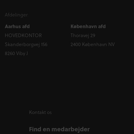
Afdelinger
Aarhus afd
København afd
HOVEDKONTOR
Thoravej 29
Skanderborgvej 156
2400 København NV
8260 Viby J
Kontakt os
Find en medarbejder