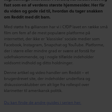
fast som en af verdens største hjemmesider.
Her får
du viden og gode råd til, hvordan du tager snakken
om Reddit med dit barn.
Med støtte fra @lliancen har vi i CfDP lavet en række små
film om fem af de mest populære platforme på
internettet, der ikke er ‘klassiske’ sociale medier som
Facebook, Instagram, Snapchat og YouTube. Platforme,
der i større eller mindre grad er svære at forstå for
udefrakommende, og i nogle tilfælde indeholder
voldsomt indhold og ditto holdninger.
Denne artikel og video handler om Reddit – et
brugerdrevet site, der indeholder underfora og
diskussionsklubber om alt lige fra rollespil over
klarinetter til amerikansk politik.
Du kan finde de andre guides i serien her.