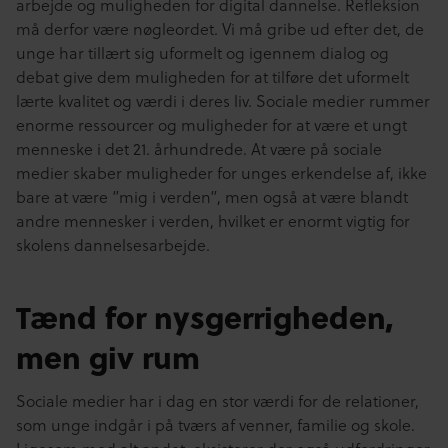
arbejde og muligheden for digital dannelse. Refleksion
må derfor være nøgleordet. Vi må gribe ud efter det, de
unge har tillært sig uformelt og igennem dialog og
debat give dem muligheden for at tilføre det uformelt
lærte kvalitet og værdi i deres liv. Sociale medier rummer
enorme ressourcer og muligheder for at være et ungt
menneske i det 21. århundrede. At være på sociale
medier skaber muligheder for unges erkendelse af, ikke
bare at være ”mig i verden”, men også at være blandt
andre mennesker i verden, hvilket er enormt vigtig for
skolens dannelsesarbejde.
Tænd for nysgerrigheden,
men giv rum
Sociale medier har i dag en stor værdi for de relationer,
som unge indgår i på tværs af venner, familie og skole.