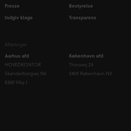
Presse
Bestyrelse
Indgiv klage
Transparens
Afdelinger
Aarhus afd
København afd
HOVEDKONTOR
Thoravej 29
Skanderborgvej 156
2400 København NV
8260 Viby J