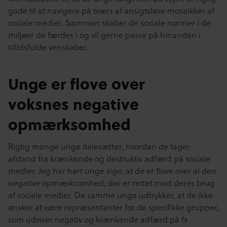
gode til at navigere på tværs af ansigtsløse mosaikker af
sociale medier. Sammen skaber de sociale normer i de
miljøer de færdes i og vil gerne passe på hinanden i
tillidsfulde venskaber.
Unge er flove over
voksnes negative
opmærksomhed
Rigtig mange unge italesætter, hvordan de tager
afstand fra krænkende og destruktiv adfærd på sociale
medier. Jeg har hørt unge sige, at de er flove over al den
negative opmærksomhed, der er rettet mod deres brug
af sociale medier. De samme unge udtrykker, at de ikke
ønsker at være repræsentanter for de specifikke grupper,
som udviser negativ og krænkende adfærd på fx