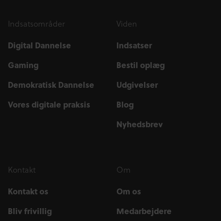
Indsatsområder
Viden
Digital Dannelse
Indsatser
Gaming
Bestil oplæg
Demokratisk Dannelse
Udgivelser
Vores digitale praksis
Blog
Nyhedsbrev
Kontakt
Om
Kontakt os
Om os
Bliv frivillig
Medarbejdere