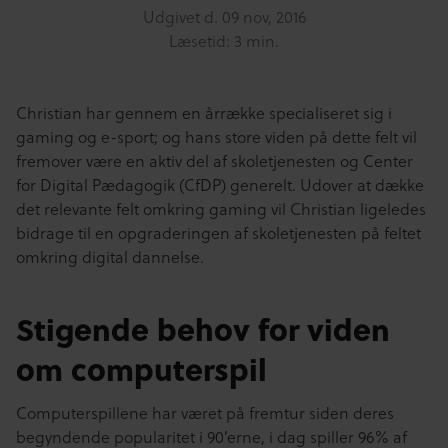
Udgivet d.
09 nov, 2016
Læsetid: 3 min.
Christian har gennem en årrække specialiseret sig i
gaming og e-sport; og hans store viden på dette felt vil
fremover være en aktiv del af skoletjenesten og Center
for Digital Pædagogik (CfDP) generelt. Udover at dække
det relevante felt omkring gaming vil Christian ligeledes
bidrage til en opgraderingen af skoletjenesten på feltet
omkring digital dannelse.
Stigende behov for viden
om computerspil
Computerspillene har været på fremtur siden deres
begyndende popularitet i 90’erne, i dag spiller 96% af