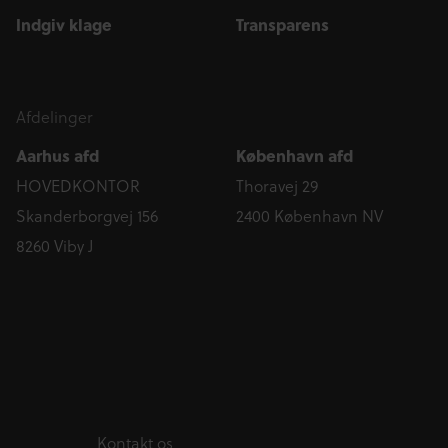
Indgiv klage
Transparens
Afdelinger
Aarhus afd
København afd
HOVEDKONTOR
Thoravej 29
Skanderborgvej 156
2400 København NV
8260 Viby J
Kontakt os