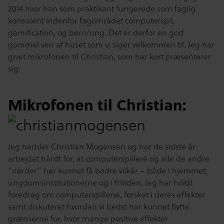
2014 hvor han som praktikant fungerede som faglig
konsulent indenfor fagområdet computerspil,
gamification, og børn/ung.
Det er derfor en god
gammel ven af huset som vi siger velkommen til. Jeg har
givet mikrofonen til Christian, som her kort præsenterer
sig:
Mikrofonen til Christian:
Jeg hedder Christian Mogensen og har de sidste år
arbejdet hårdt for, at computerspillere og alle de andre
“nørder” har kunnet få bedre vilkår – både i hjemmet,
ungdomsinstitutionerne og i fritiden. Jeg har holdt
foredrag om computerspillene, forsket i deres effekter
samt diskuteret hvordan vi bedst har kunnet flytte
grænserne for, hvor mange positive effekter