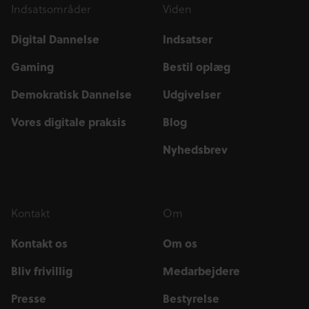
Indsatsområder
Viden
Digital Dannelse
Indsatser
Gaming
Bestil oplæg
Demokratisk Dannelse
Udgivelser
Vores digitale praksis
Blog
Nyhedsbrev
Kontakt
Om
Kontakt os
Om os
Bliv frivillig
Medarbejdere
Presse
Bestyrelse