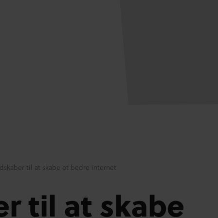
dskaber til at skabe et bedre internet
 til at skabe