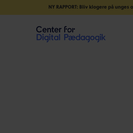
NY RAPPORT: Bliv klogere på unges o