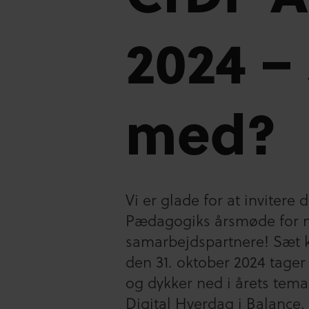
2024 –
med?
Vi er glade for at invitere d
Pædagogiks årsmøde for 
samarbejdspartnere! Sæt k
den 31. oktober 2024 tage
og dykker ned i årets tema
Digital Hverdag i Balance.