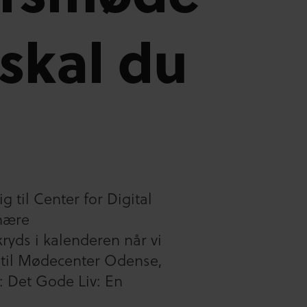
 skal du
ig til Center for Digital
nære
ryds i kalenderen når vi
r til Mødecenter Odense,
: Det Gode Liv: En