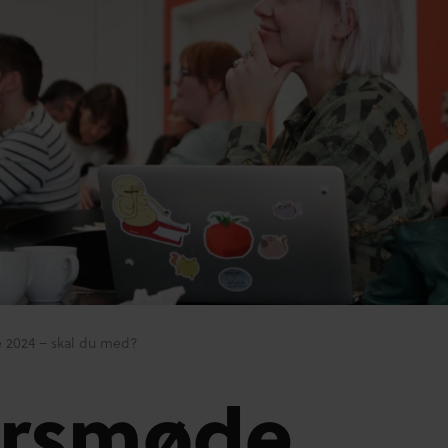
 2024 – skal du med?
Årsmøde