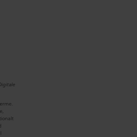
igitale
kærme.
e,
ionalt
d
l